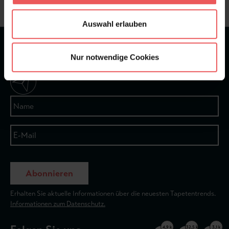
Auswahl erlauben
★
★
★
★
★
Bei 1245 Bewertungen
Nur notwendige Cookies
Newsletter
Abonnieren
Erhalten Sie aktuelle Informationen über die neuesten Tapetentrends.
Informationen zum Datenschutz.
4,9 k
32,5 k
3,1 k