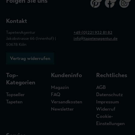
Folgen Sie uns
Kontakt
TapetenAgentur
+49 (0)221 932 81 82
Jakobstrasse 66 (Innenhof) |
info@tapetenagentur.de
50678 Köln
Vertrag widerrufen
Top-
Kundeninfo
Rechtliches
Kategorien
Magazin
AGB
Topseller
FAQ
Datenschutz
Tapeten
Versandkosten
Impressum
Newsletter
Widerruf
Cookie-
Einstellungen