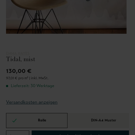
EMMA HAYES
Tidal, mist
130,00 €
97,01 € pro m² |
inkl. MwSt.
Lieferzeit: 30 Werktage
Versandkosten anzeigen
Rolle
DIN-A4 Muster