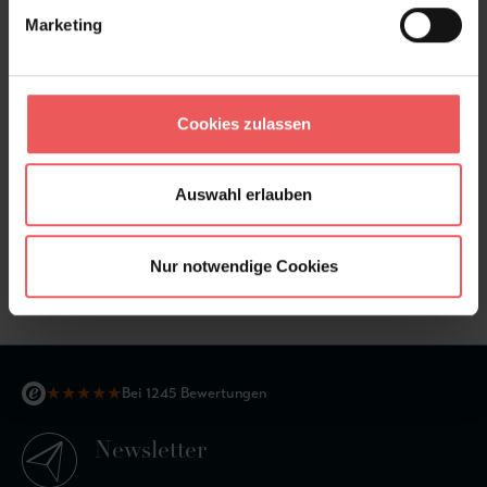
Marketing
Cookies zulassen
Auswahl erlauben
Tiles, col. 04
Nur notwendige Cookies
119,00 €
★
★
★
★
★
Bei 1245 Bewertungen
Newsletter