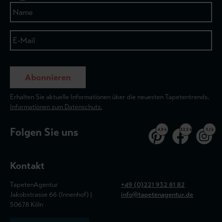
Abonnieren
Erhalten Sie aktuelle Informationen über die neuesten Tapetentrends.
Informationen zum Datenschutz.
Folgen Sie uns
4,9 k
32,5 k
3,1 k
Kontakt
TapetenAgentur
+49 (0)221 932 81 82
Jakobstrasse 66 (Innenhof) |
info@tapetenagentur.de
50678 Köln