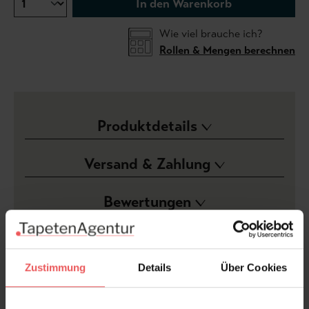
In den Warenkorb
Wie viel brauche ich?
Rollen & Mengen berechnen
Produktdetails
Versand & Zahlung
Bewertungen
FAQ
Teilen!
Zustimmung
Details
Über Cookies