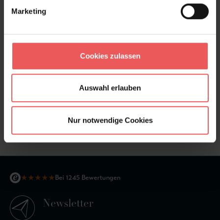
Marketing
Cookies zulassen
Auswahl erlauben
Tiles, col. 04
Nur notwendige Cookies
119,00 €
★
★
★
★
★
Bei 1245 Bewertungen
Newsletter