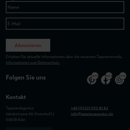
Abonnieren
Erhalten Sie aktuelle Informationen über die neuesten Tapetentrends.
Informationen zum Datenschutz.
Folgen Sie uns
4,9 k
32,5 k
3,1 k
Kontakt
TapetenAgentur
+49 (0)221 932 81 82
Jakobstrasse 66 (Innenhof) |
info@tapetenagentur.de
50678 Köln