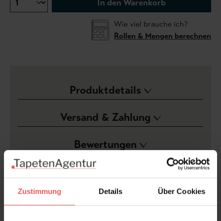
In den Warenkorb
Wie viel brauche ich?
Rollen & Mengen berechnen
Produktdetails
Versand & Zahlung
Bewertungen
FAQ
Teilen!
Zustimmung
Details
Über Cookies