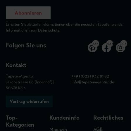
Abonnieren
Erhalten Sie aktuelle Informationen über die neuesten Tapetentrends.
Informationen zum Datenschutz.
Folgen Sie uns
4,9 k
32,5 k
3,1 k
Kontakt
TapetenAgentur
+49 (0)221 932 81 82
Jakobstrasse 66 (Innenhof) |
info@tapetenagentur.de
50678 Köln
Vertrag widerrufen
Top-
Kundeninfo
Rechtliches
Kategorien
Magazin
AGB