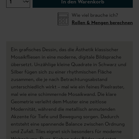
In den Warenkorb
Wie viel brauche ich?
Rollen & Mengen berechnen
Ein grafisches Dessin, das die Ästhetik klassischer
Mosaikfliesen in eine moderne, digitale Bildsprache
übersetzt. Unzählige kleine Quadrate in Schwarz und
Silber fügen sich zu einer rhythmischen Fläche
zusammen, die je nach Betrachtungsabstand
unterschiedlich wirkt – mal wie ein feines Pixelraster,
mal wie eine schimmernde Mosaikwand. Die klare
Geometrie verleiht dem Muster eine zeitlose
Modernität, während die metallisch anmutenden
Akzente für Tiefe und Bewegung sorgen. Dadurch
entsteht eine spannende Balance zwischen Ordnung
und Zufall. Tiles eignet sich besonders für moderne
Wohnräume, Flure, Küchen oder Bäder und setzt