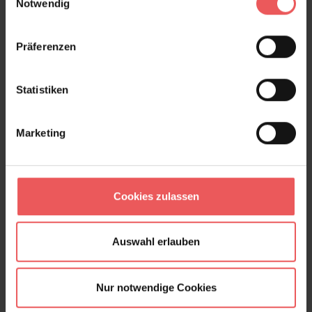
Notwendig
Präferenzen
Produktgalerie überspringen
Varianten
Statistiken
Marketing
Cookies zulassen
Auswahl erlauben
Nur notwendige Cookies