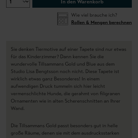
In den Warenkorb
Wie viel brauche ich?
Rollen & Mengen berechnen
Sie denken Tiermotive auf einer Tapete sind nur etwas
für das Kinderzimmer? Dann kennen Sie die
wundervolle Tillsammans Gold und Blue aus dem
Studio Lisa Bengtsson noch nicht. Diese Tapete ist
wirklich etwas ganz Besonderes! In einem
aufwendigen Druck tummeln sich hier leicht
vermenschlichte Hunde, die gerahmt von filigranen
Ornamenten wie in alten Scherenschnitten an Ihrer
Wand.
Die Tillsammans Gold passt besonders gut in helle
große Räume, denen sie mit dem ausdrucksstarken