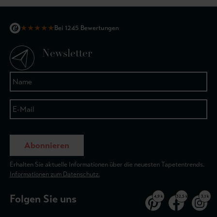
★
★
★
★
★
Bei 1245 Bewertungen
Newsletter
Abonnieren
Erhalten Sie aktuelle Informationen über die neuesten Tapetentrends.
Informationen zum Datenschutz.
Folgen Sie uns
4,9 k
32,5 k
3,1 k