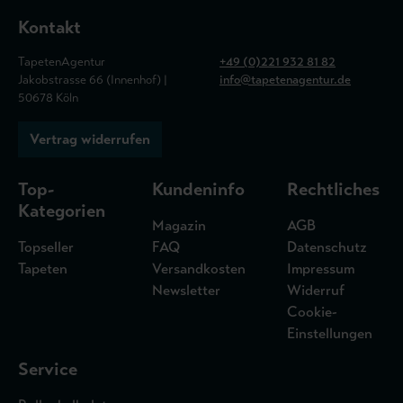
Kontakt
TapetenAgentur
+49 (0)221 932 81 82
Jakobstrasse 66 (Innenhof) |
info@tapetenagentur.de
50678 Köln
Vertrag widerrufen
Top-
Kundeninfo
Rechtliches
Kategorien
Magazin
AGB
Topseller
FAQ
Datenschutz
Tapeten
Versandkosten
Impressum
Newsletter
Widerruf
Cookie-
Einstellungen
Service