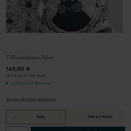
LISA BENGTSSON
Tillsammans, blue
149,00 €
28,11 € pro m² |
inkl. MwSt.
Lieferzeit: 12 Werktage
Versandkosten anzeigen
Rolle
DIN-A4 Muster