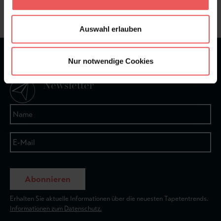
+49 (0)221 932 81 82
Auswahl erlauben
★
★
★
★
★
Bei 1245 Bewertungen
Nur notwendige Cookies
Newsletter
Abonnieren
Erhalten Sie aktuelle Informationen über die neuesten Tapetentrends.
Informationen zum Datenschutz.