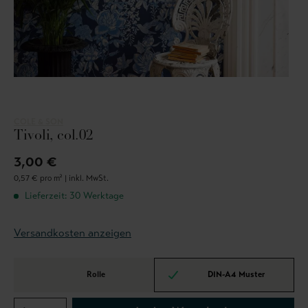
COLE & SON
Tivoli, col.02
3,00 €
0,57 € pro m² |
inkl. MwSt.
Lieferzeit: 30 Werktage
Versandkosten anzeigen
Rolle
DIN-A4 Muster