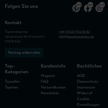
Folgen Sie uns
4,9 k
32,5 k
3,1 k
Kontakt
TapetenAgentur
+49 (0)221 932 81 82
Jakobstrasse 66 (Innenhof) |
info@tapetenagentur.de
50678 Köln
Vertrag widerrufen
Top-
Kundeninfo
Rechtliches
Kategorien
Magazin
AGB
Topseller
FAQ
Datenschutz
Tapeten
Versandkosten
Impressum
Newsletter
Widerruf
Cookie-
Einstellungen