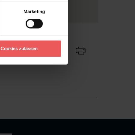
e
Marketing
Zu Favoriten
Teilen!
Cookies zulassen