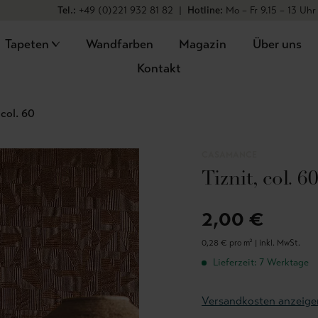
Tel.:
+49 (0)221 932 81 82
|
Hotline:
Mo – Fr 9.15 – 13 Uhr
Tapeten
Wandfarben
Magazin
Über uns
Kontakt
 col. 60
CASAMANCE
Tiznit, col. 6
2,00 €
0,28 € pro m² |
inkl. MwSt.
Lieferzeit: 7 Werktage
Versandkosten anzeige