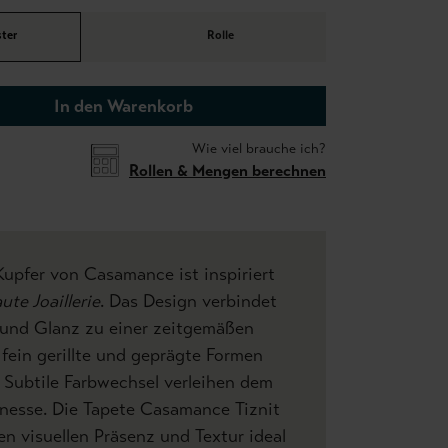
ter
Rolle
In den Warenkorb
Wie viel brauche ich?
Rollen & Mengen berechnen
 Kupfer von Casamance ist inspiriert
ute Joaillerie
. Das Design verbindet
 und Glanz zu einer zeitgemäßen
 fein gerillte und geprägte Formen
Subtile Farbwechsel verleihen dem
inesse. Die Tapete Casamance Tiznit
en visuellen Präsenz und Textur ideal