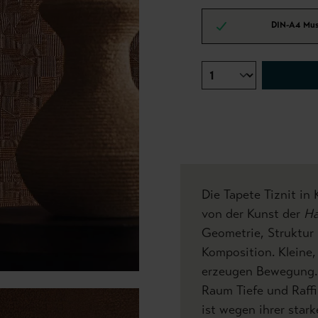
DIN-A4 Mus
Die Tapete Tiznit in
von der Kunst der
Ha
Geometrie, Struktur
Komposition. Kleine,
erzeugen Bewegung. 
Raum Tiefe und Raff
ist wegen ihrer stark