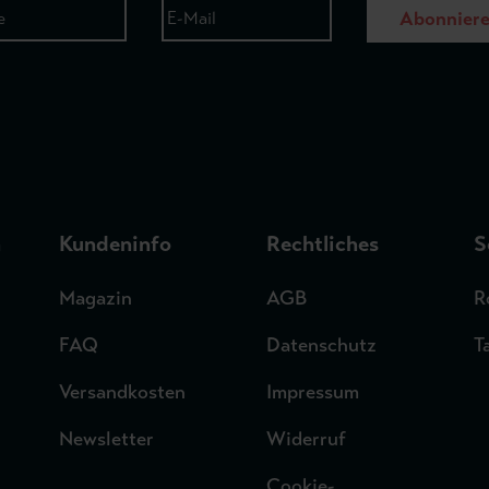
Abonnier
n
Kundeninfo
Rechtliches
S
Magazin
AGB
R
FAQ
Datenschutz
T
Versandkosten
Impressum
Newsletter
Widerruf
Cookie-