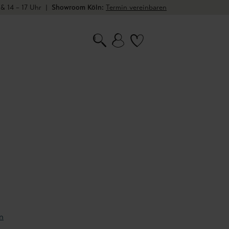
 & 14 – 17 Uhr
|
Showroom Köln:
Termin vereinbaren
0
n