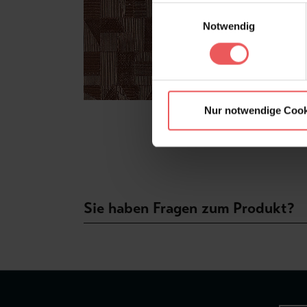
Einwilligungsauswahl
Notwendig
Nur notwendige Cook
Sie haben Fragen zum Produkt?