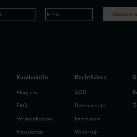
Abonnier
n
Kundeninfo
Rechtliches
S
Magazin
AGB
R
FAQ
Datenschutz
T
Versandkosten
Impressum
Newsletter
Widerruf