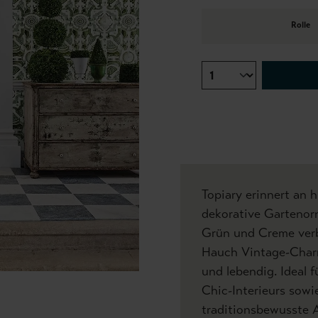
Rolle
Topiary erinnert an 
dekorative Gartenorn
Grün und Creme verb
Hauch Vintage-Charm
und lebendig. Ideal 
Chic-Interieurs sowie
traditionsbewusste A