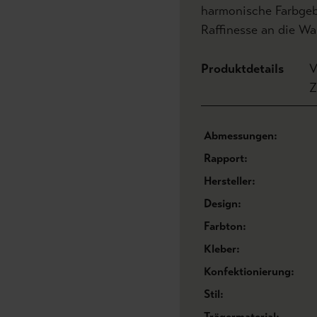
harmonische Farbgebu
Raffinesse an die Wa
Produktdetails
V
Z
Abmessungen:
Rapport:
Hersteller:
Design:
Farbton:
Kleber:
Konfektionierung:
Stil:
Trägermaterial: