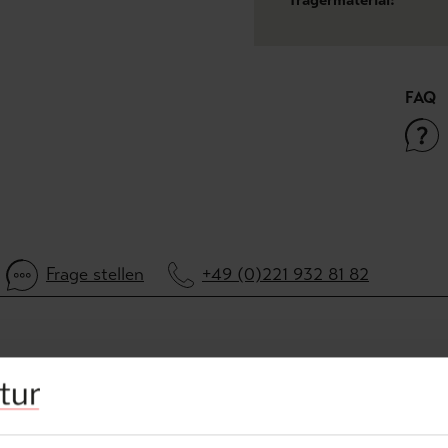
FAQ
Frage stellen
+49 (0)221 932 81 82