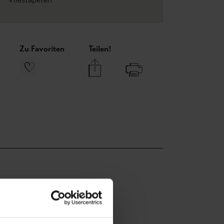
Zu Favoriten
Teilen!