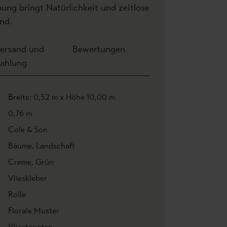
ng bringt Natürlichkeit und zeitlose
nd.
ersand und
Bewertungen
ahlung
Breite: 0,52 m x Höhe 10,00 m
0,76 m
Cole & Son
Bäume
, Landschaft
Creme
, Grün
Vlieskleber
Rolle
Florale Muster
Vliestapeten