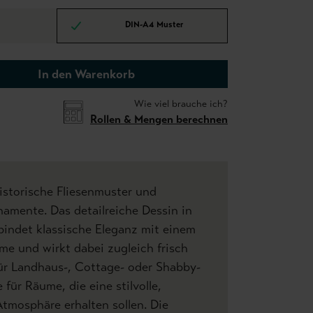
DIN-A4 Muster
In den Warenkorb
Wie viel brauche ich?
Rollen & Mengen berechnen
historische Fliesenmuster und
amente. Das detailreiche Dessin in
indet klassische Eleganz mit einem
e und wirkt dabei zugleich frisch
für Landhaus-, Cottage- oder Shabby-
 für Räume, die eine stilvolle,
tmosphäre erhalten sollen. Die