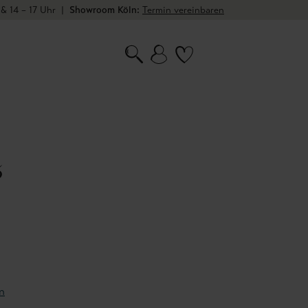
 & 14 – 17 Uhr
|
Showroom Köln:
Termin vereinbaren
5
n