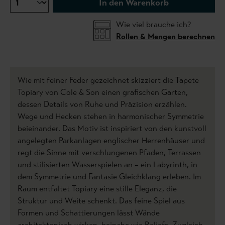
In den Warenkorb
Wie viel brauche ich?
Rollen & Mengen berechnen
Wie mit feiner Feder gezeichnet skizziert die Tapete
Topiary von Cole & Son einen grafischen Garten,
dessen Details von Ruhe und Präzision erzählen.
Wege und Hecken stehen in harmonischer Symmetrie
beieinander. Das Motiv ist inspiriert von den kunstvoll
angelegten Parkanlagen englischer Herrenhäuser und
regt die Sinne mit verschlungenen Pfaden, Terrassen
und stilisierten Wasserspielen an – ein Labyrinth, in
dem Symmetrie und Fantasie Gleichklang erleben. Im
Raum entfaltet Topiary eine stille Eleganz, die
Struktur und Weite schenkt. Das feine Spiel aus
Formen und Schattierungen lässt Wände
architektonisch wirken, beinahe wie Reliefs. Zugleich