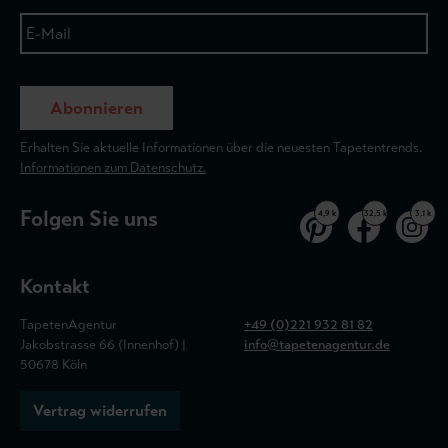
Abonnieren
Erhalten Sie aktuelle Informationen über die neuesten Tapetentrends.
Informationen zum Datenschutz.
Folgen Sie uns
4,9 k
32,5 k
3,1 k
Kontakt
TapetenAgentur
+49 (0)221 932 81 82
Jakobstrasse 66 (Innenhof) |
info@tapetenagentur.de
50678 Köln
Vertrag widerrufen