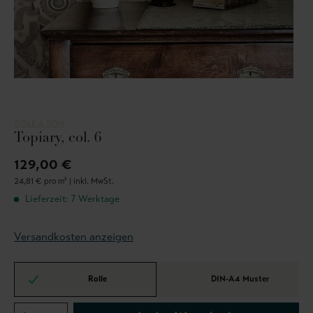
COLE & SON
Topiary, col. 6
129,00 €
24,81 € pro m² |
inkl. MwSt.
Lieferzeit: 7 Werktage
Versandkosten anzeigen
Rolle
DIN-A4 Muster