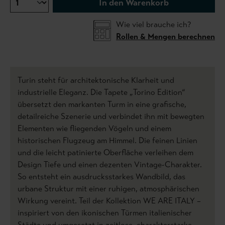
In den Warenkorb
Wie viel brauche ich?
Rollen & Mengen berechnen
Turin steht für architektonische Klarheit und
industrielle Eleganz. Die Tapete „Torino Edition“
übersetzt den markanten Turm in eine grafische,
detailreiche Szenerie und verbindet ihn mit bewegten
Elementen wie fliegenden Vögeln und einem
historischen Flugzeug am Himmel. Die feinen Linien
und die leicht patinierte Oberfläche verleihen dem
Design Tiefe und einen dezenten Vintage-Charakter.
So entsteht ein ausdrucksstarkes Wandbild, das
urbane Struktur mit einer ruhigen, atmosphärischen
Wirkung vereint. Teil der Kollektion WE ARE ITALY –
inspiriert von den ikonischen Türmen italienischer
Städte und umgesetzt in zeitlose, charakterstarke