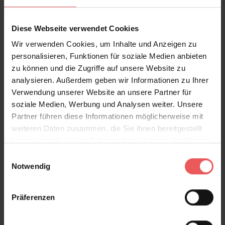
Diese Webseite verwendet Cookies
Wir verwenden Cookies, um Inhalte und Anzeigen zu
personalisieren, Funktionen für soziale Medien anbieten
zu können und die Zugriffe auf unsere Website zu
Pisa Edition
analysieren. Außerdem geben wir Informationen zu Ihrer
214,38 €
Verwendung unserer Website an unsere Partner für
soziale Medien, Werbung und Analysen weiter. Unsere
Partner führen diese Informationen möglicherweise mit
weiteren Daten zusammen, die Sie ihnen bereitgestellt
haben oder die sie im Rahmen Ihrer Nutzung der Dienste
gesammelt haben.
Einwilligungsauswahl
Notwendig
Präferenzen