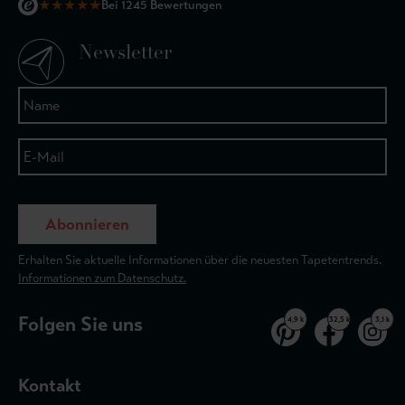
★
★
★
★
★
Bei 1245 Bewertungen
Newsletter
Abonnieren
Erhalten Sie aktuelle Informationen über die neuesten Tapetentrends.
Informationen zum Datenschutz.
Folgen Sie uns
4,9 k
32,5 k
3,1 k
Kontakt