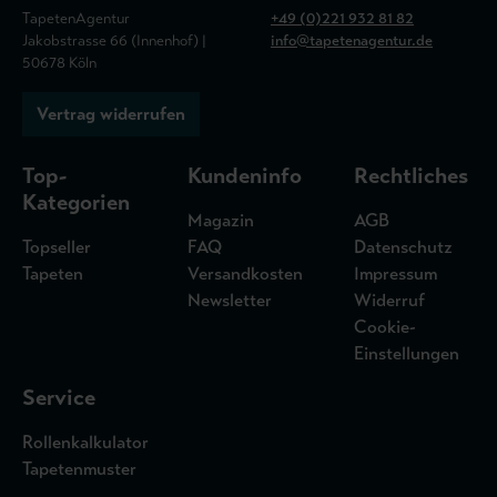
TapetenAgentur
+49 (0)221 932 81 82
Jakobstrasse 66 (Innenhof) |
info@tapetenagentur.de
50678 Köln
Vertrag widerrufen
Top-
Kundeninfo
Rechtliches
Kategorien
Magazin
AGB
Topseller
FAQ
Datenschutz
Tapeten
Versandkosten
Impressum
Newsletter
Widerruf
Cookie-
Einstellungen
Service
Rollenkalkulator
Tapetenmuster