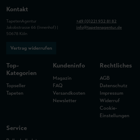
Kontakt
TapetenAgentur
+49 (0)221 932 81 82
Jakobstrasse 66 (Innenhof) |
info@tapetenagentur.de
50678 Köln
Vertrag widerrufen
Top-
Kundeninfo
Rechtliches
Kategorien
Magazin
AGB
Topseller
FAQ
Datenschutz
Tapeten
Versandkosten
Impressum
Newsletter
Widerruf
Cookie-
Einstellungen
Service