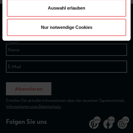
Auswahl erlauben
★
★
★
★
★
Bei 1245 Bewertungen
Nur notwendige Cookies
Newsletter
Abonnieren
Erhalten Sie aktuelle Informationen über die neuesten Tapetentrends.
Informationen zum Datenschutz.
Folgen Sie uns
4,9 k
32,5 k
3,1 k