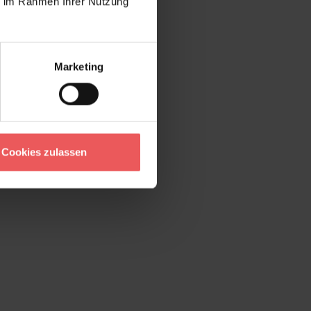
ie im Rahmen Ihrer Nutzung
Marketing
Cookies zulassen