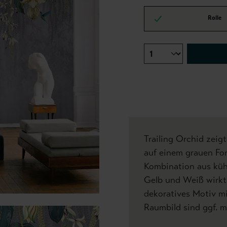
Rolle
Trailing Orchid zeig
auf einem grauen Fon
Kombination aus küh
Gelb und Weiß wirkt
dekoratives Motiv mi
Raumbild sind ggf. m