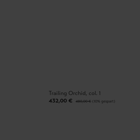
Trailing Orchid, col. 1
432,00 €
480,00 €
(10% gespart)