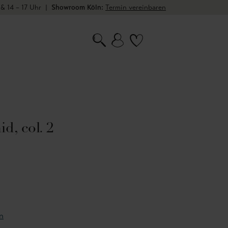
 & 14 – 17 Uhr
|
Showroom Köln:
Termin vereinbaren
id, col. 2
n