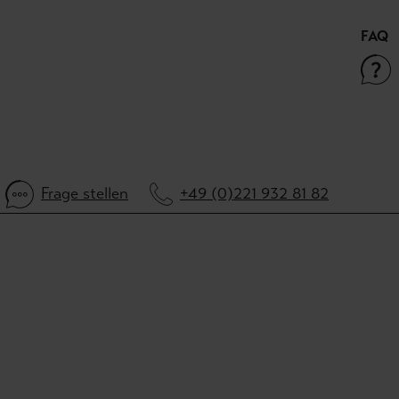
FAQ
Frage stellen
+49 (0)221 932 81 82