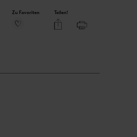
Zu Favoriten
Teilen!