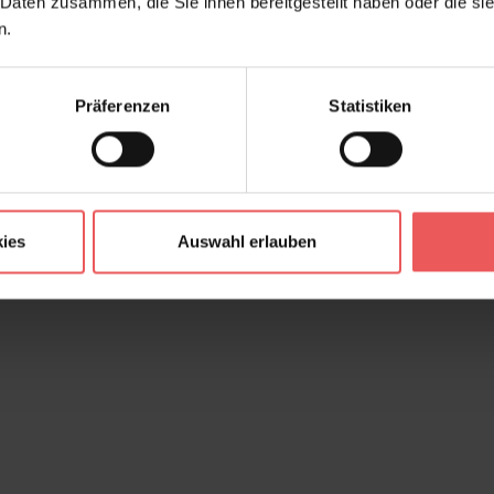
 Daten zusammen, die Sie ihnen bereitgestellt haben oder die s
n.
Präferenzen
Statistiken
ies
Auswahl erlauben