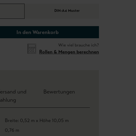
DIN-A4 Muster
In den Warenkorb
Wie viel brauche ich?
Rollen & Mengen berechnen
ersand und
Bewertungen
ahlung
Breite: 0,52 m x Höhe 10,05 m
0,76 m