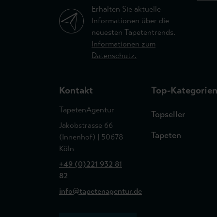
Erhalten Sie aktuelle
Informationen über die
neuesten Tapetentrends.
Informationen zum
Datenschutz.
Kontakt
Top-Kategorie
TapetenAgentur
Topseller
Jakobstrasse 66
Tapeten
(Innenhof) | 50678
Köln
+49 (0)221 932 81
82
info@tapetenagentur.de