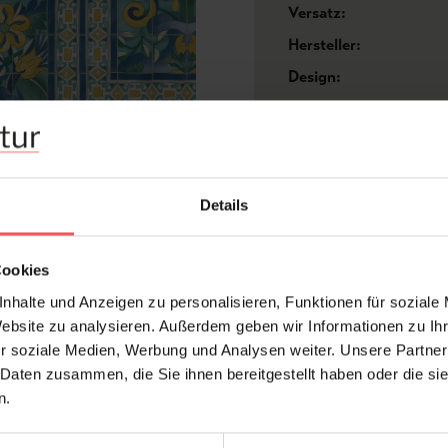
Versatz:
Hersteller:
Design:
Farbton:
Kleber:
Konfektionierung:
Stil:
Details
Trägermaterial:
Cookies
nhalte und Anzeigen zu personalisieren, Funktionen für soziale
Website zu analysieren. Außerdem geben wir Informationen zu I
FAQ
r soziale Medien, Werbung und Analysen weiter. Unsere Partner
 Daten zusammen, die Sie ihnen bereitgestellt haben oder die s
n.