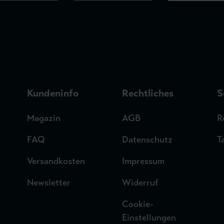
n
Kundeninfo
Rechtliches
S
Magazin
AGB
R
FAQ
Datenschutz
T
Versandkosten
Impressum
Newsletter
Widerruf
Cookie-
Einstellungen