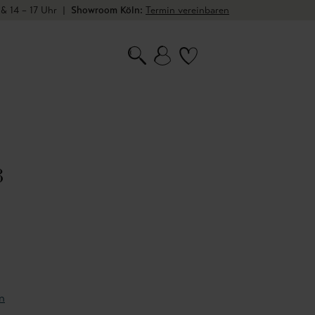
 & 14 – 17 Uhr
|
Showroom Köln:
Termin vereinbaren
3
n