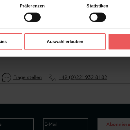
Präferenzen
Statistiken
ies
Auswahl erlauben
Frage stellen
+49 (0)221 932 81 82
Abonnier