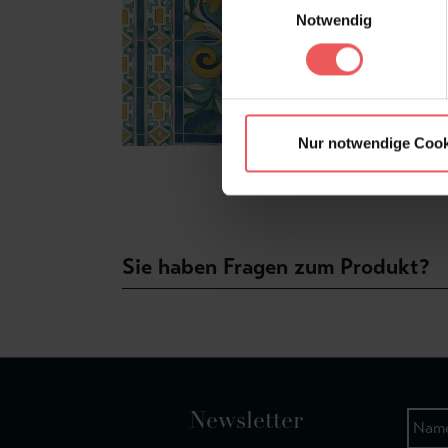
Notwendig
Nur notwendige Cook
Sie haben Fragen zum Produkt?
Newsletter