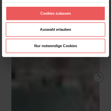
Cookies zulassen
Produktgalerie überspringen
Varianten
Auswahl erlauben
Nur notwendige Cookies