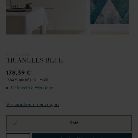
KOMAR.VLIES
TRIANGLES BLUE
178,39 €
17,84 € pro m² |
inkl. MwSt.
Lieferzeit: 8 Werktage
Versandkosten anzeigen
Rolle