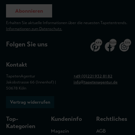
Abonnieren
Erhalten Sie aktuelle Informationen über die neuesten Tapetentrends.
Informationen zum Datenschutz.
Folgen Sie uns
4,9 k
32,5 k
3,1 k
Kontakt
TapetenAgentur
+49 (0)221 932 81 82
Jakobstrasse 66 (Innenhof) |
info@tapetenagentur.de
50678 Köln
Vertrag widerrufen
Top-
Kundeninfo
Rechtliches
Kategorien
Magazin
AGB