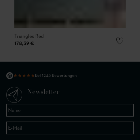
Triangles Red
178,39 €
★
★
★
★
★
Bei 1245 Bewertungen
Newsletter