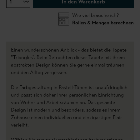
In den Warenkorb
Wie viel brauche ich?
Rollen & Mengen berechnen
Einen wunderschönen Anblick - das bietet die Tapete
"Triangles". Beim Betrachten dieser Tapete mit ihrem
abstrakten Design können Sie gerne einmal träumen
und den Alltag vergessen.
Die Farbgestaltung in Pastell-Tönen ist unaufdringlich
und passt sich daher Ihrer persönlichen Einrichtung
von Wohn- und Arbeitsräumen an. Das gesamte
Design ist modern und besonders, sodass es Ihrem
Zuhause einen individuellen und einzigartigen Flair
verleiht.
Wählen Sie aus zwei verschiedenen Farbvariationen