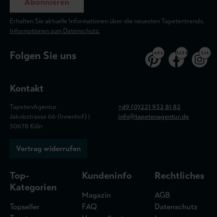
Abonnieren
Erhalten Sie aktuelle Informationen über die neuesten Tapetentrends.
Informationen zum Datenschutz.
Folgen Sie uns
4,9 k
32,5 k
3,1 k
Kontakt
TapetenAgentur
+49 (0)221 932 81 82
Jakobstrasse 66 (Innenhof) |
info@tapetenagentur.de
50678 Köln
Vertrag widerrufen
Top-
Kundeninfo
Rechtliches
Kategorien
Magazin
AGB
Topseller
FAQ
Datenschutz