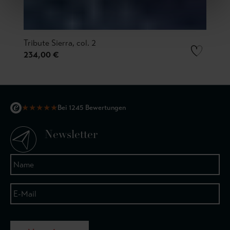
Tribute Sierra, col. 2
234,00 €
★
★
★
★
★
Bei 1245 Bewertungen
Newsletter