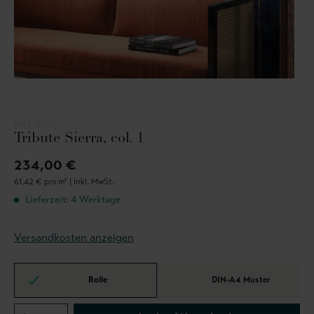
MASUREEL
Tribute Sierra, col. 1
234,00 €
61,42 € pro m² |
inkl. MwSt.
Lieferzeit: 4 Werktage
Versandkosten anzeigen
Rolle
DIN-A4 Muster