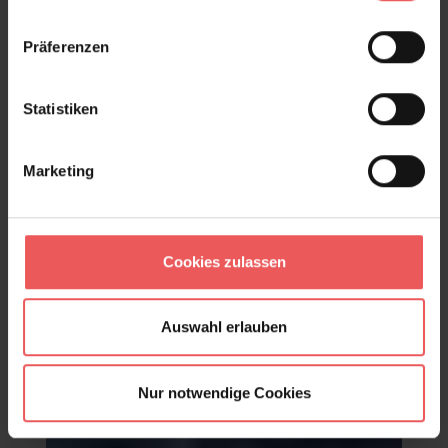
Produktgalerie überspringen
Varianten
Präferenzen
Statistiken
Marketing
Cookies zulassen
Auswahl erlauben
Nur notwendige Cookies