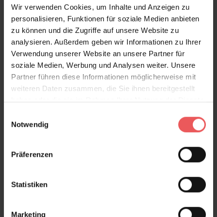
Wir verwenden Cookies, um Inhalte und Anzeigen zu
personalisieren, Funktionen für soziale Medien anbieten
zu können und die Zugriffe auf unsere Website zu
Produktgalerie überspringen
Varianten
analysieren. Außerdem geben wir Informationen zu Ihrer
Verwendung unserer Website an unsere Partner für
soziale Medien, Werbung und Analysen weiter. Unsere
Partner führen diese Informationen möglicherweise mit
weiteren Daten zusammen, die Sie ihnen bereitgestellt
haben oder die sie im Rahmen Ihrer Nutzung der Dienste
gesammelt haben.
Einwilligungsauswahl
Notwendig
Präferenzen
Statistiken
Marketing