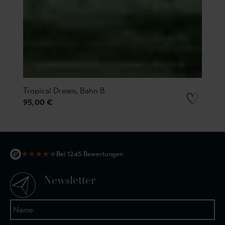
Tropical Dream, Bahn B
95,00 €
★
★
★
★
★
Bei 1245 Bewertungen
Newsletter