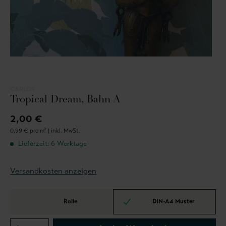
CARLOS
Tropical Dream, Bahn A
2,00 €
0,99 € pro m² |
inkl. MwSt.
Lieferzeit: 6 Werktage
Versandkosten anzeigen
Rolle
DIN-A4 Muster