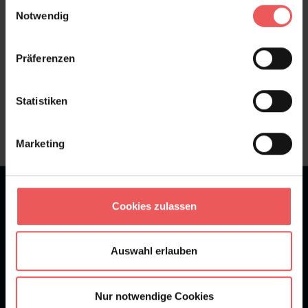
Einwilligungsauswahl
Notwendig
Präferenzen
Sie haben Fragen zum Produkt?
Frage stellen
Statistiken
+49 (0)221 932 81 82
Marketing
★
★
★
★
★
Bei 1245 Bewertungen
Cookies zulassen
Newsletter
Auswahl erlauben
Nur notwendige Cookies