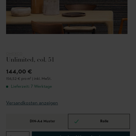
OMEXCO
Unlimited, col. 51
144,00 €
156,52 € pro m² |
inkl. MwSt.
Lieferzeit: 7 Werktage
Versandkosten anzeigen
DIN-A4 Muster
Rolle