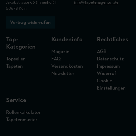
Jakobstrasse 66 (Innenhof) |
info@tapetenagentur.de
50678 Köln
Vertrag widerrufen
Top-
Kundeninfo
Rechtliches
Kategorien
Magazin
AGB
Topseller
FAQ
Datenschutz
Tapeten
Versandkosten
Impressum
Newsletter
Widerruf
Cookie-
Einstellungen
Service
Rollenkalkulator
Tapetenmuster