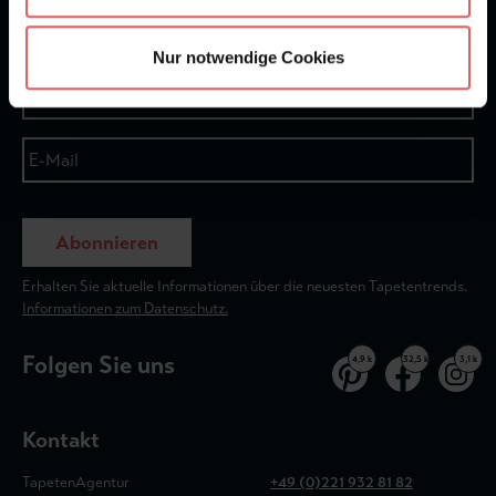
Newsletter
Nur notwendige Cookies
Abonnieren
Erhalten Sie aktuelle Informationen über die neuesten Tapetentrends.
Informationen zum Datenschutz.
Folgen Sie uns
4,9 k
32,5 k
3,1 k
Kontakt
TapetenAgentur
+49 (0)221 932 81 82