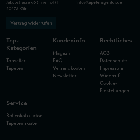
Jakobstrasse 66 (Innenhof) |
info@tapetenagentur.de
50678 Köln
Vertrag widerrufen
Top-
Kundeninfo
Rechtliches
Kategorien
Magazin
AGB
Topseller
FAQ
Datenschutz
Tapeten
Versandkosten
Impressum
Newsletter
Widerruf
Cookie-
Einstellungen
Service
Rollenkalkulator
Tapetenmuster