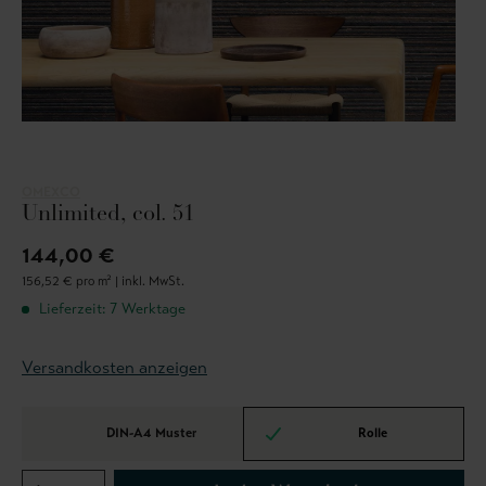
OMEXCO
Unlimited, col. 51
144,00 €
156,52 € pro m² |
inkl. MwSt.
Lieferzeit: 7 Werktage
Versandkosten anzeigen
DIN-A4 Muster
Rolle