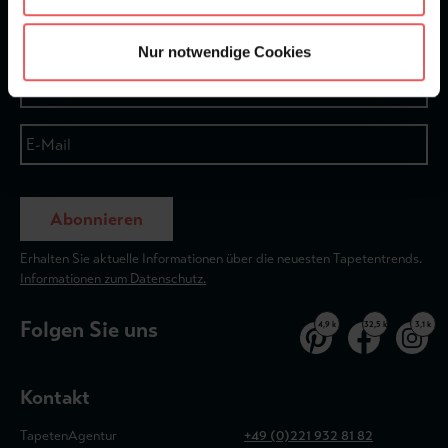
Newsletter
Nur notwendige Cookies
Abonnieren
Erhalten Sie aktuelle Informationen über die neuesten Tapetentrends.
Informationen zum Datenschutz.
Folgen Sie uns
4,9 k
32,5 k
3,1 k
Kontakt
TapetenAgentur
+49 (0)221 932 81 82