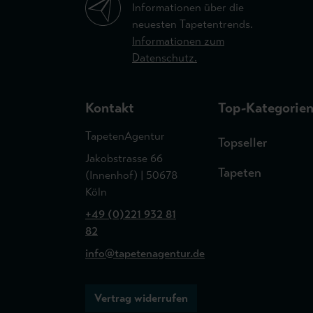
Informationen über die
neuesten Tapetentrends.
Informationen zum
Datenschutz.
Kontakt
Top-Kategorie
TapetenAgentur
Topseller
Jakobstrasse 66
Tapeten
(Innenhof) | 50678
Köln
+49 (0)221 932 81
82
info@tapetenagentur.de
Vertrag widerrufen