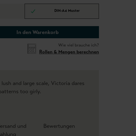
DIN-A4 Muster
In den Warenkorb
Wie viel brauche ich?
Rollen & Mengen berechnen
, lush and large scale, Victoria dares
patterns too girly.
ersand und
Bewertungen
ahlung