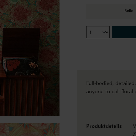
Rolle
Full-bodied, detailed
anyone to call floral 
Produktdetails
V
Z