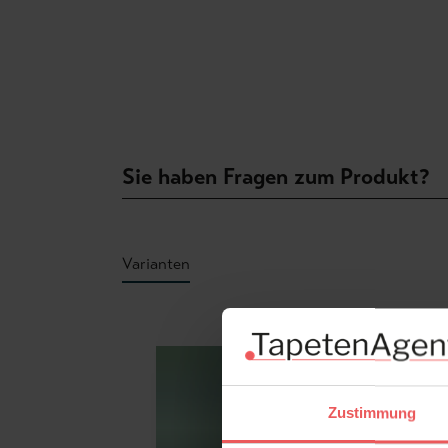
Sie haben Fragen zum Produkt?
Varianten
Produktgalerie überspringen
Zustimmung