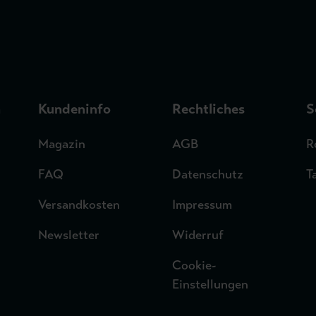
n
Kundeninfo
Rechtliches
S
Magazin
AGB
R
FAQ
Datenschutz
T
Versandkosten
Impressum
Newsletter
Widerruf
Cookie-
Einstellungen