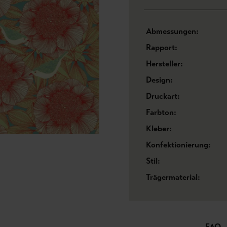
Abmessungen:
Rapport:
Hersteller:
Design:
Druckart:
Farbton:
Kleber:
Konfektionierung:
Stil:
Trägermaterial:
FAQ