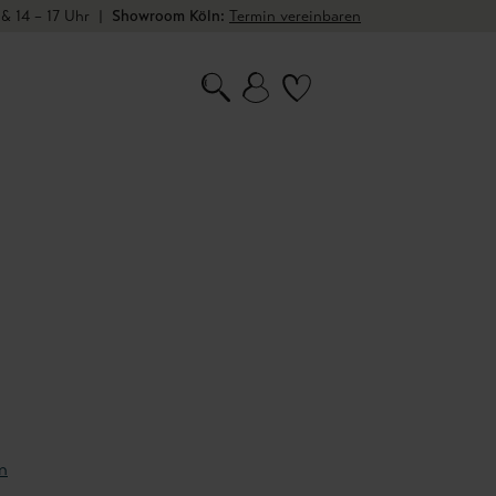
 & 14 – 17 Uhr
|
Showroom Köln:
Termin vereinbaren
n