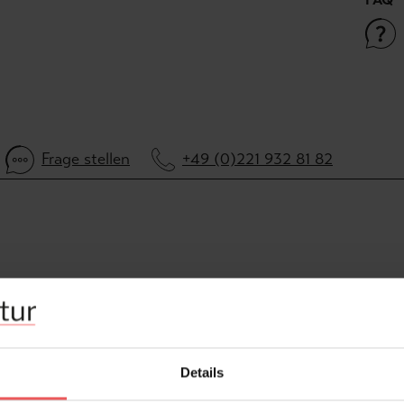
Frage stellen
+49 (0)221 932 81 82
Details