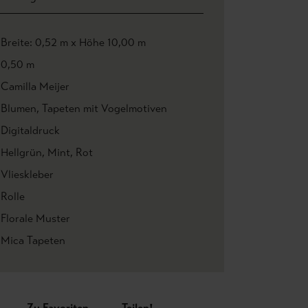
Breite: 0,52 m x Höhe 10,00 m
0,50 m
Camilla Meijer
Blumen
, Tapeten mit Vogelmotiven
Digitaldruck
Hellgrün
, Mint
, Rot
Vlieskleber
Rolle
Florale Muster
Mica Tapeten
Zu Favoriten
Teilen!