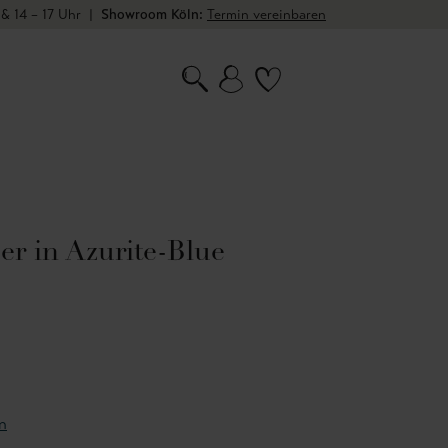
 & 14 – 17 Uhr
|
Showroom Köln:
Termin vereinbaren
er in Azurite-Blue
n