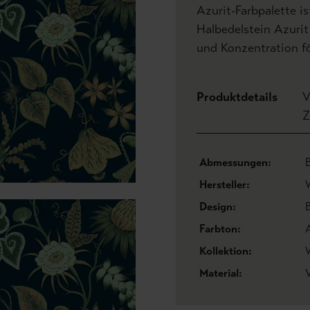
Azurit-Farbpalette 
Halbedelstein Azurit 
und Konzentration fö
Produktdetails
V
Z
Abmessungen:
Hersteller:
Design:
Farbton:
Kollektion:
Material:
V