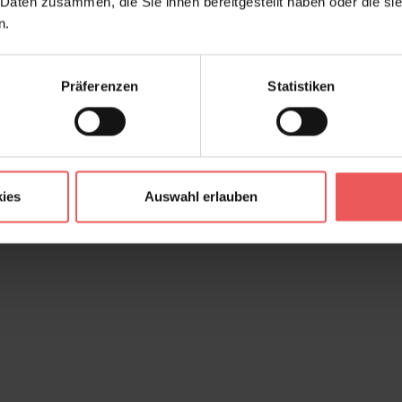
 Daten zusammen, die Sie ihnen bereitgestellt haben oder die s
n.
Präferenzen
Statistiken
ies
Auswahl erlauben