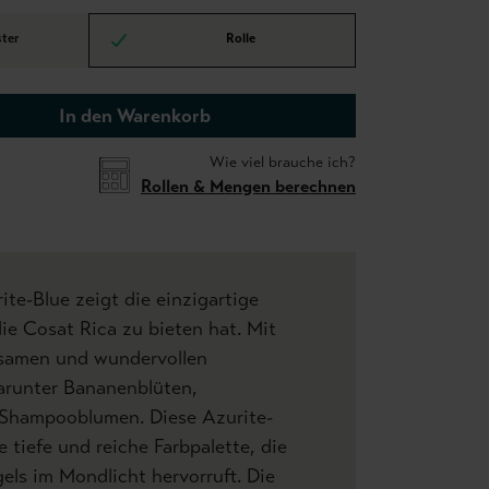
ter
Rolle
In den Warenkorb
Wie viel brauche ich?
Rollen & Mengen berechnen
ite-Blue zeigt die einzigartige
die Cosat Rica zu bieten hat. Mit
tsamen und wundervollen
arunter Bananenblüten,
Shampooblumen. Diese Azurite-
e tiefe und reiche Farbpalette, die
ls im Mondlicht hervorruft. Die