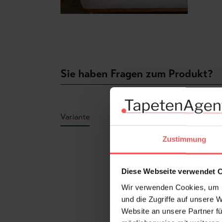
Sie haben Fragen zum Produkt?
Variante
Zustimmung
Produktgalerie überspringen
Diese Webseite verwendet 
Wir verwenden Cookies, um I
und die Zugriffe auf unsere 
Website an unsere Partner fü