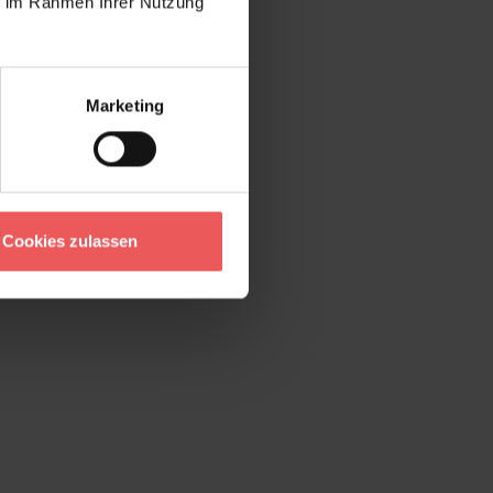
ie im Rahmen Ihrer Nutzung
Marketing
Cookies zulassen