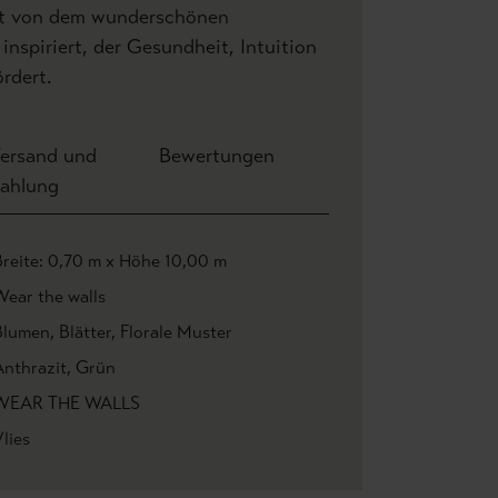
ist von dem wunderschönen
inspiriert, der Gesundheit, Intuition
rdert.
ersand und
Bewertungen
ahlung
Breite: 0,70 m x Höhe 10,00 m
Wear the walls
Blumen
, Blätter
, Florale Muster
Anthrazit
, Grün
WEAR THE WALLS
lies