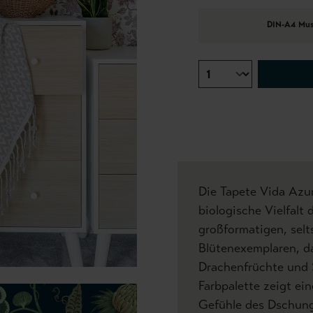
DIN-A4 Mus
Die Tapete Vida Azur
biologische Vielfalt 
großformatigen, sel
Blütenexemplaren, d
Drachenfrüchte und 
Farbpalette zeigt ein
Gefühle des Dschunge