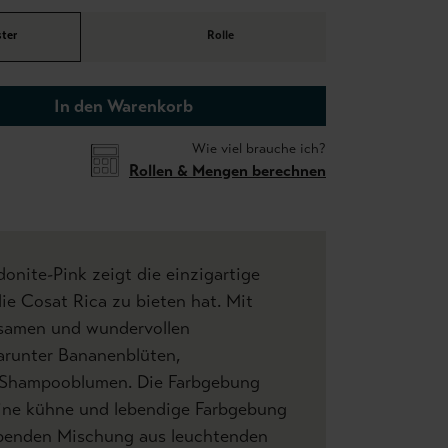
ter
Rolle
In den Warenkorb
Wie viel brauche ich?
Rollen & Mengen berechnen
onite-Pink zeigt die einzigartige
die Cosat Rica zu bieten hat. Mit
tsamen und wundervollen
arunter Bananenblüten,
 Shampooblumen. Die Farbgebung
eine kühne und lebendige Farbgebung
ubenden Mischung aus leuchtenden