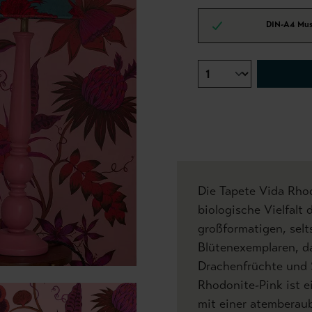
DIN-A4 Mus
Die Tapete Vida Rhod
biologische Vielfalt 
großformatigen, sel
Blütenexemplaren, d
Drachenfrüchte und
Rhodonite-Pink ist 
mit einer atembera