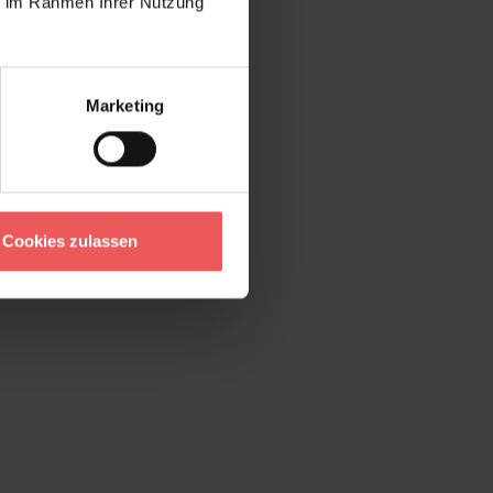
ie im Rahmen Ihrer Nutzung
Marketing
Cookies zulassen