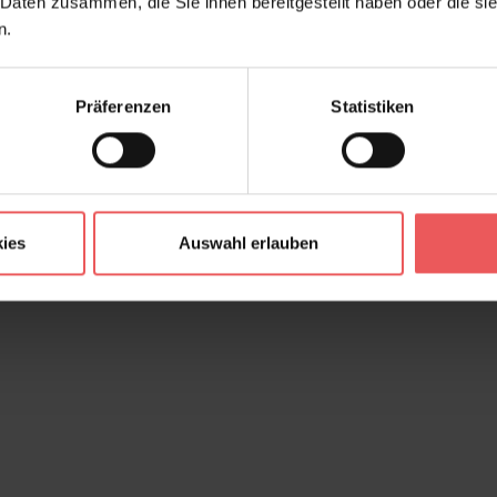
 Daten zusammen, die Sie ihnen bereitgestellt haben oder die s
n.
Präferenzen
Statistiken
ies
Auswahl erlauben