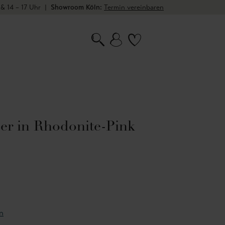
 & 14 – 17 Uhr
|
Showroom Köln:
Termin vereinbaren
er in Rhodonite-Pink
n