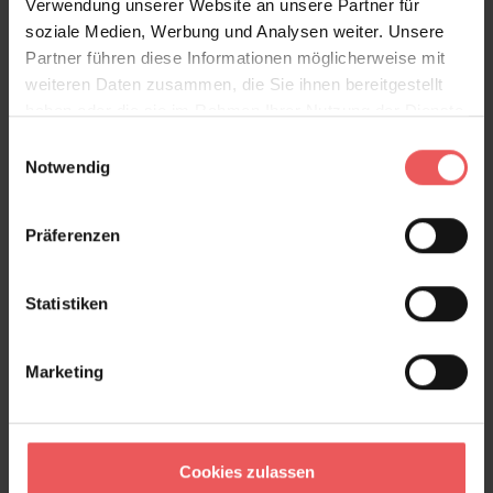
Verwendung unserer Website an unsere Partner für
soziale Medien, Werbung und Analysen weiter. Unsere
Partner führen diese Informationen möglicherweise mit
weiteren Daten zusammen, die Sie ihnen bereitgestellt
haben oder die sie im Rahmen Ihrer Nutzung der Dienste
gesammelt haben.
Einwilligungsauswahl
Notwendig
Präferenzen
Statistiken
Vitrail, col. 08
168,00 €
Marketing
Cookies zulassen