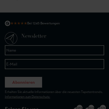
★
★
★
★
★
Bei 1245 Bewertungen
Newsletter
Abonnieren
Erhalten Sie aktuelle Informationen über die neuesten Tapetentrends.
Informationen zum Datenschutz.
4,9 k
32,5 k
3,1 k