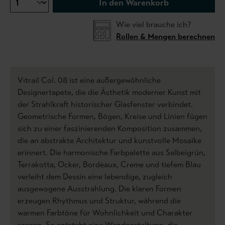
In den Warenkorb
Wie viel brauche ich?
Rollen & Mengen berechnen
Vitrail Col. 08 ist eine außergewöhnliche
Designertapete, die die Ästhetik moderner Kunst mit
der Strahlkraft historischer Glasfenster verbindet.
Geometrische Formen, Bögen, Kreise und Linien fügen
sich zu einer faszinierenden Komposition zusammen,
die an abstrakte Architektur und kunstvolle Mosaike
erinnert. Die harmonische Farbpalette aus Salbeigrün,
Terrakotta, Ocker, Bordeaux, Creme und tiefem Blau
verleiht dem Dessin eine lebendige, zugleich
ausgewogene Ausstrahlung. Die klaren Formen
erzeugen Rhythmus und Struktur, während die
warmen Farbtöne für Wohnlichkeit und Charakter
sorgen. So entsteht eine Wandgestaltung, die