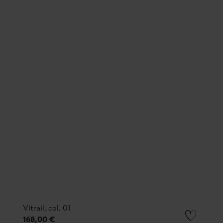
Vitrail, col. 01
168,00 €