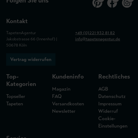
Folgen Sie uns
Kontakt
TapetenAgentur
+49 (0)221 932 81 82
Jakobstrasse 66 (Innenhof) |
info@tapetenagentur.de
50678 Köln
Vertrag widerrufen
Top-
Kundeninfo
Rechtliches
Kategorien
Magazin
AGB
Topseller
FAQ
Datenschutz
Tapeten
Versandkosten
Impressum
Newsletter
Widerruf
Cookie-
Einstellungen