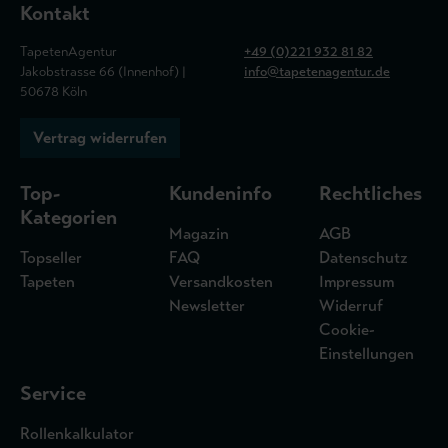
Kontakt
TapetenAgentur
+49 (0)221 932 81 82
Jakobstrasse 66 (Innenhof) |
info@tapetenagentur.de
50678 Köln
Vertrag widerrufen
Top-
Kundeninfo
Rechtliches
Kategorien
Magazin
AGB
Topseller
FAQ
Datenschutz
Tapeten
Versandkosten
Impressum
Newsletter
Widerruf
Cookie-
Einstellungen
Service
Rollenkalkulator