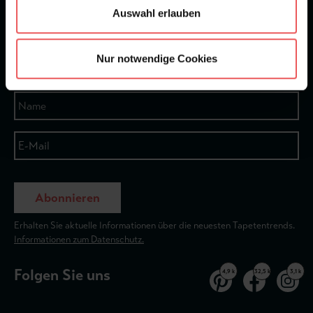
Auswahl erlauben
★
★
★
★
★
Bei 1245 Bewertungen
Nur notwendige Cookies
Newsletter
Abonnieren
Erhalten Sie aktuelle Informationen über die neuesten Tapetentrends.
Informationen zum Datenschutz.
Folgen Sie uns
4,9 k
32,5 k
3,1 k