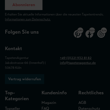
Abonnieren
Erhalten Sie aktuelle Informationen über die neuesten Tapetentrends.
Informationen zum Datenschutz.
Folgen Sie uns
4,9 k
32,5 k
3,1 k
Kontakt
TapetenAgentur
+49 (0)221 932 81 82
Jakobstrasse 66 (Innenhof) |
info@tapetenagentur.de
50678 Köln
Vertrag widerrufen
Top-
Kundeninfo
Rechtliches
Kategorien
Magazin
AGB
Topseller
FAQ
Datenschutz