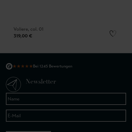
Voliere, col. 01
319,00 €
★
★
★
★
★
Bei 1245 Bewertungen
Newsletter