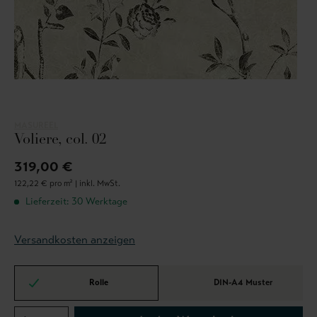
MASUREEL
Voliere, col. 02
319,00 €
122,22 € pro m² |
inkl. MwSt.
Lieferzeit: 30 Werktage
Versandkosten anzeigen
Rolle
DIN-A4 Muster