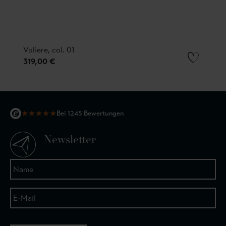
Voliere, col. 01
319,00 €
★
★
★
★
★
Bei 1245 Bewertungen
Newsletter