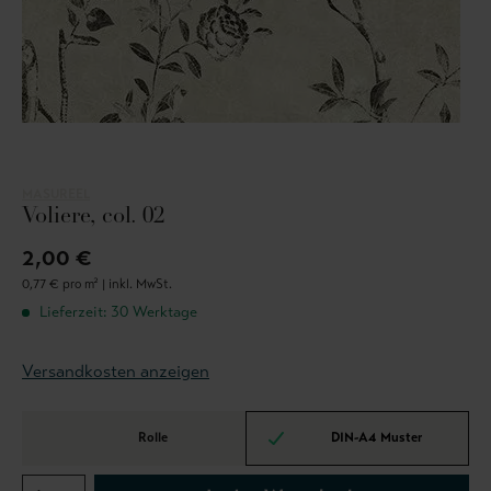
MASUREEL
Voliere, col. 02
2,00 €
0,77 € pro m² |
inkl. MwSt.
Lieferzeit: 30 Werktage
Versandkosten anzeigen
Rolle
DIN-A4 Muster