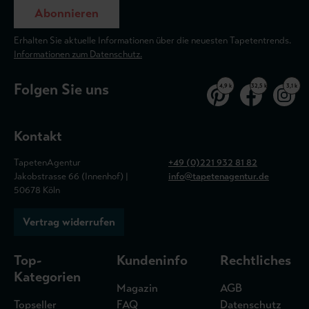
Abonnieren
Erhalten Sie aktuelle Informationen über die neuesten Tapetentrends.
Informationen zum Datenschutz.
Folgen Sie uns
4,9 k
32,5 k
3,1 k
Kontakt
TapetenAgentur
+49 (0)221 932 81 82
Jakobstrasse 66 (Innenhof) |
info@tapetenagentur.de
50678 Köln
Vertrag widerrufen
Top-
Kundeninfo
Rechtliches
Kategorien
Magazin
AGB
Topseller
FAQ
Datenschutz