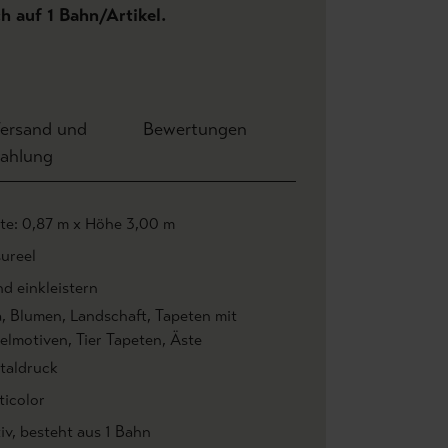
ch auf 1 Bahn/Artikel.
ersand und
Bewertungen
ahlung
ite: 0,87 m x Höhe 3,00 m
ureel
d einkleistern
a
, Blumen
, Landschaft
, Tapeten mit
elmotiven
, Tier Tapeten
, Äste
italdruck
ticolor
iv
, besteht aus 1 Bahn