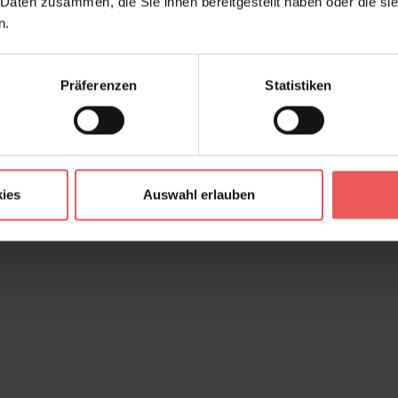
 Daten zusammen, die Sie ihnen bereitgestellt haben oder die s
n.
Präferenzen
Statistiken
ies
Auswahl erlauben