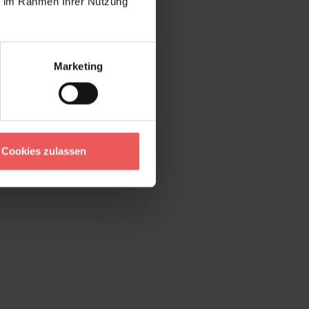
ie im Rahmen Ihrer Nutzung
Marketing
Cookies zulassen