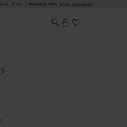
 & 14 – 17 Uhr
|
Showroom Köln:
Termin vereinbaren
03
n