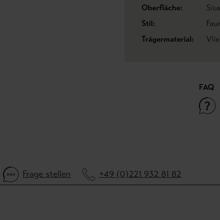
Oberfläche:
Sisa
Stil:
Fau
Trägermaterial:
Vli
FAQ
Frage stellen
+49 (0)221 932 81 82