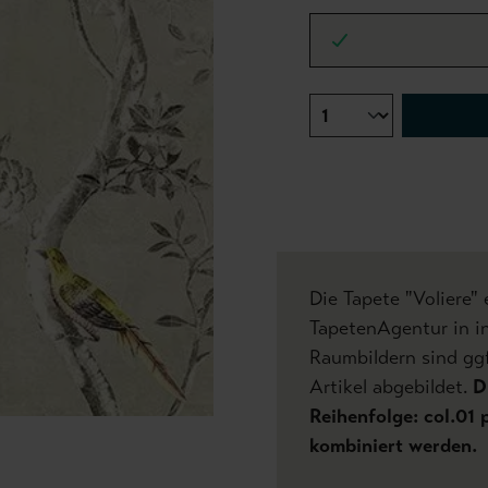
Die Tapete "Voliere"
TapetenAgentur in in
Raumbildern sind gg
Artikel abgebildet.
D
Reihenfolge: col.01 p
kombiniert werden.