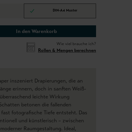
DIN-A4 Muster
In den Warenkorb
Wie viel brauche ich?
Rollen & Mengen berechnen
per inszeniert Drapierungen, die an
nge erinnern, doch in sanften Weiß-
überraschend leichte Wirkung
 Schatten betonen die fallenden
fast fotografische Tiefe entsteht. Das
tionell und künstlerisch – zwischen
d moderner Raumgestaltung. Ideal,