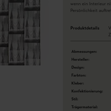
wenn ein Interieur n
Persönlichkeit auftret
Produktdetails
V
Z
Abmessungen:
Hersteller:
Design:
Farbton:
Kleber:
Konfektionierung:
Stil:
Trägermaterial: