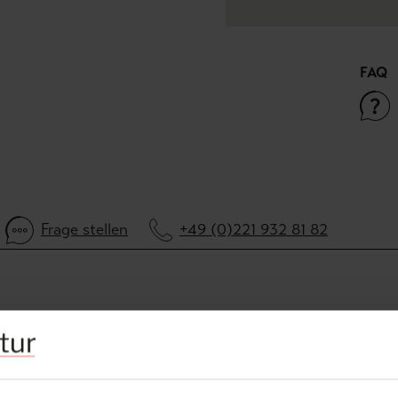
FAQ
Frage stellen
+49 (0)221 932 81 82