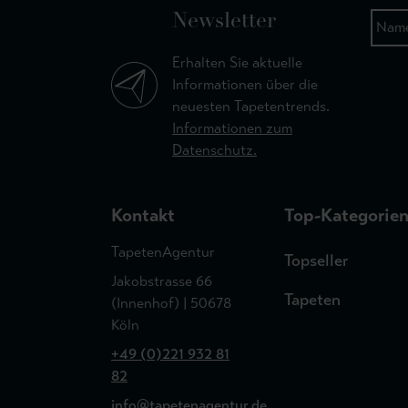
Newsletter
Erhalten Sie aktuelle
Informationen über die
neuesten Tapetentrends.
Informationen zum
Datenschutz.
Kontakt
Top-Kategorie
TapetenAgentur
Topseller
Jakobstrasse 66
Tapeten
(Innenhof) | 50678
Köln
+49 (0)221 932 81
82
info@tapetenagentur.de