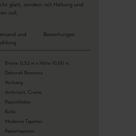
icht glatt, sondern mit Haltung und
en soll.
ersand und
Bewertungen
ahlung
Breite: 0,52 m x Höhe 10,00 m
Deborah Bowness
Vorhang
Anthrazit
, Creme
Papierkleber
Rolle
Moderne Tapeten
Papiertapeten