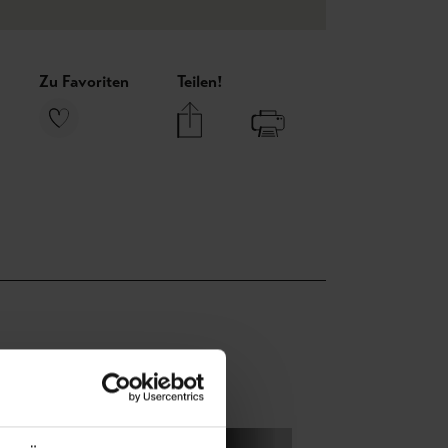
Zu Favoriten
Teilen!