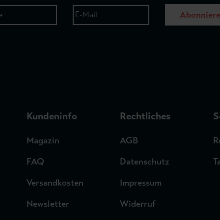
Abonnier
n
Kundeninfo
Rechtliches
S
Magazin
AGB
R
FAQ
Datenschutz
T
Versandkosten
Impressum
Newsletter
Widerruf