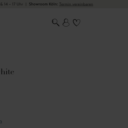
 & 14 – 17 Uhr
|
Showroom Köln:
Termin vereinbaren
hite
n