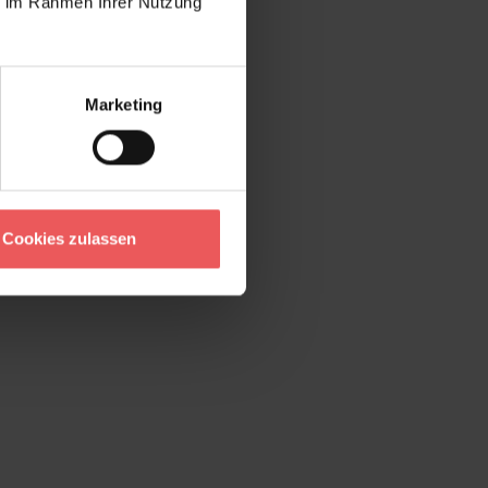
ie im Rahmen Ihrer Nutzung
Marketing
Cookies zulassen