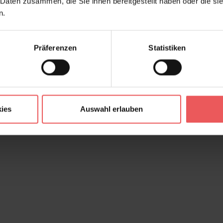
 Daten zusammen, die Sie ihnen bereitgestellt haben oder die s
n.
Präferenzen
Statistiken
ies
Auswahl erlauben