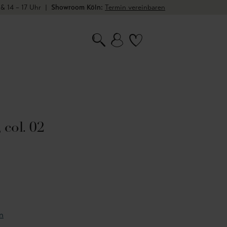
 & 14 – 17 Uhr
|
Showroom Köln:
Termin vereinbaren
col. 02
n