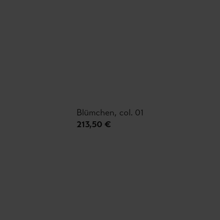
Blümchen, col. 01
213,50 €