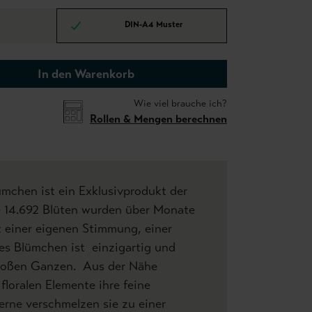
DIN-A4 Muster
In den Warenkorb
Wie viel brauche ich?
Rollen & Mengen berechnen
mchen ist ein Exklusivprodukt der
e 14.692 Blüten wurden über Monate
t einer eigenen Stimmung, einer
es Blümchen ist einzigartig und
 großen Ganzen. Aus der Nähe
 floralen Elemente ihre feine
Ferne verschmelzen sie zu einer