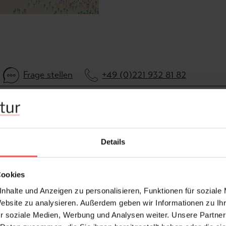
Frage stellen
+49 (0)221 932 81 82
Details
Cookies
nhalte und Anzeigen zu personalisieren, Funktionen für soziale
Website zu analysieren. Außerdem geben wir Informationen zu I
r soziale Medien, Werbung und Analysen weiter. Unsere Partner