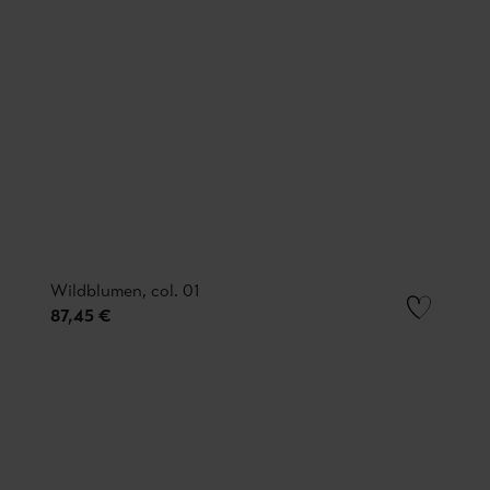
Wildblumen, col. 01
87,45 €