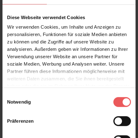
Diese Webseite verwendet Cookies
Wir verwenden Cookies, um Inhalte und Anzeigen zu
personalisieren, Funktionen für soziale Medien anbieten
zu können und die Zugriffe auf unsere Website zu
Blümchen, col. 01
analysieren. Außerdem geben wir Informationen zu Ihrer
213,50 €
Verwendung unserer Website an unsere Partner für
soziale Medien, Werbung und Analysen weiter. Unsere
Partner führen diese Informationen möglicherweise mit
weiteren Daten zusammen, die Sie ihnen bereitgestellt
haben oder die sie im Rahmen Ihrer Nutzung der Dienste
gesammelt haben.
Einwilligungsauswahl
Notwendig
Präferenzen