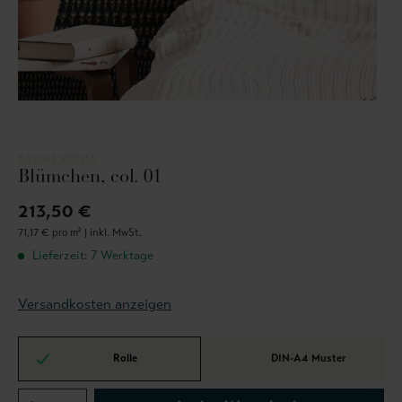
SABINE RÖHSE
Blümchen, col. 01
213,50 €
71,17 € pro m² |
inkl. MwSt.
Lieferzeit: 7 Werktage
Versandkosten anzeigen
Rolle
DIN-A4 Muster