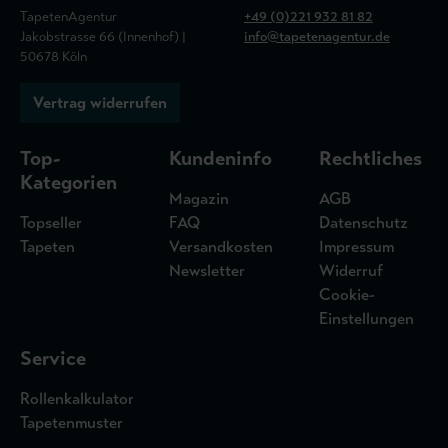
TapetenAgentur
+49 (0)221 932 81 82
Jakobstrasse 66 (Innenhof) |
info@tapetenagentur.de
50678 Köln
Vertrag widerrufen
Top-
Kundeninfo
Rechtliches
Kategorien
Magazin
AGB
Topseller
FAQ
Datenschutz
Tapeten
Versandkosten
Impressum
Newsletter
Widerruf
Cookie-
Einstellungen
Service
Rollenkalkulator
Tapetenmuster