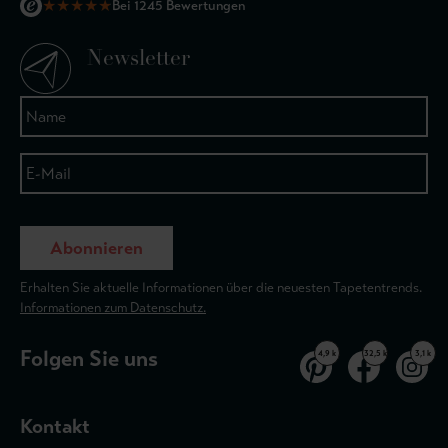
★
★
★
★
★
Bei 1245 Bewertungen
Newsletter
Abonnieren
Erhalten Sie aktuelle Informationen über die neuesten Tapetentrends.
Informationen zum Datenschutz.
Folgen Sie uns
4,9 k
32,5 k
3,1 k
Kontakt