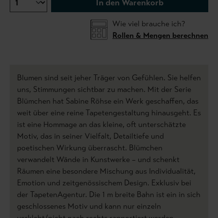
In den Warenkorb
Wie viel brauche ich?
Rollen & Mengen berechnen
Blumen sind seit jeher Träger von Gefühlen. Sie helfen
uns, Stimmungen sichtbar zu machen. Mit der Serie
Blümchen hat Sabine Röhse ein Werk geschaffen, das
weit über eine reine Tapetengestaltung hinausgeht. Es
ist eine Hommage an das kleine, oft unterschätzte
Motiv, das in seiner Vielfalt, Detailtiefe und
poetischen Wirkung überrascht. Blümchen
verwandelt Wände in Kunstwerke – und schenkt
Räumen eine besondere Mischung aus Individualität,
Emotion und zeitgenössischem Design. Exklusiv bei
der TapetenAgentur. Die 1 m breite Bahn ist ein in sich
geschlossenes Motiv und kann nur einzeln
verklebt/nicht nach rechts rapportiert werden.