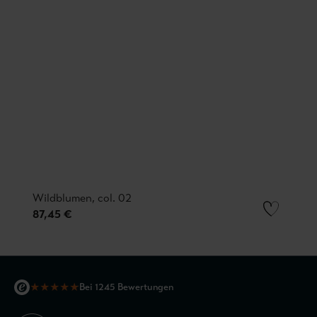
Wildblumen, col. 02
87,45 €
★
★
★
★
★
Bei 1245 Bewertungen