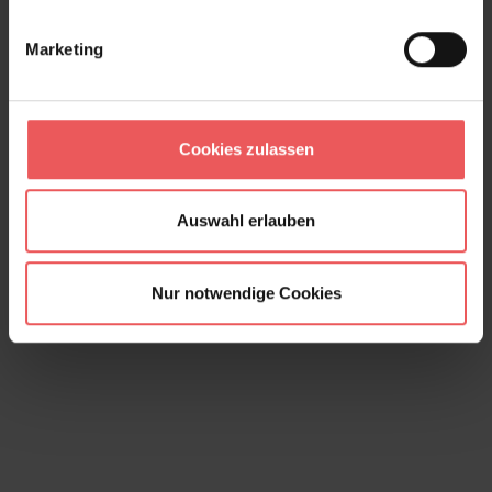
Marketing
Cookies zulassen
Blümchen, col. 02
213,50 €
Auswahl erlauben
Nur notwendige Cookies