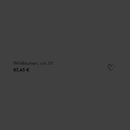
Wildblumen, col. 01
87,45 €