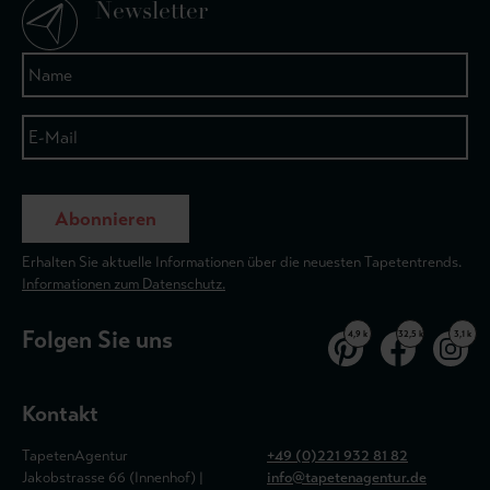
Newsletter
Abonnieren
Erhalten Sie aktuelle Informationen über die neuesten Tapetentrends.
Informationen zum Datenschutz.
Folgen Sie uns
4,9 k
32,5 k
3,1 k
Kontakt
TapetenAgentur
+49 (0)221 932 81 82
Jakobstrasse 66 (Innenhof) |
info@tapetenagentur.de