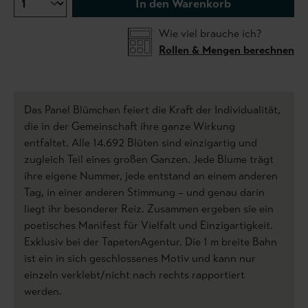
In den Warenkorb
Wie viel brauche ich?
Rollen & Mengen berechnen
Das Panel Blümchen feiert die Kraft der Individualität,
die in der Gemeinschaft ihre ganze Wirkung
entfaltet. Alle 14.692 Blüten sind einzigartig und
zugleich Teil eines großen Ganzen. Jede Blume trägt
ihre eigene Nummer, jede entstand an einem anderen
Tag, in einer anderen Stimmung – und genau darin
liegt ihr besonderer Reiz. Zusammen ergeben sie ein
poetisches Manifest für Vielfalt und Einzigartigkeit.
Exklusiv bei der TapetenAgentur. Die 1 m breite Bahn
ist ein in sich geschlossenes Motiv und kann nur
einzeln verklebt/nicht nach rechts rapportiert
werden.