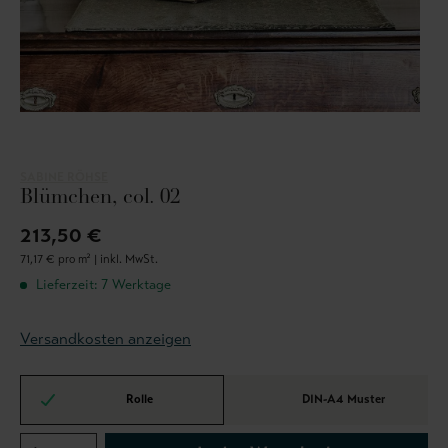
SABINE RÖHSE
Blümchen, col. 02
213,50 €
71,17 € pro m² |
inkl. MwSt.
Lieferzeit: 7 Werktage
Versandkosten anzeigen
Rolle
DIN-A4 Muster