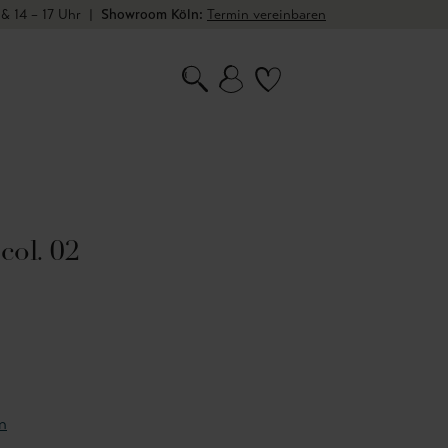
 & 14 – 17 Uhr
|
Showroom Köln:
Termin vereinbaren
col. 02
n