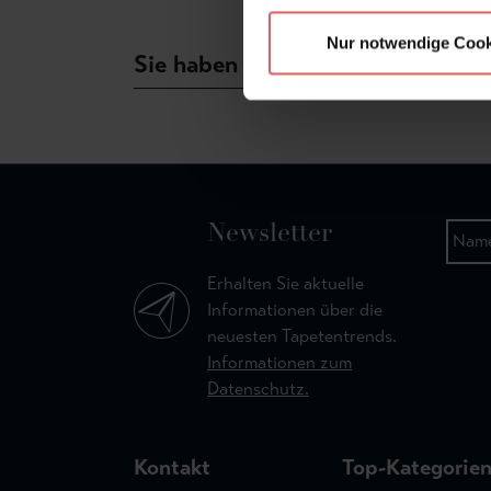
Nur notwendige Cook
Sie haben Fragen zum Produkt?
Newsletter
Erhalten Sie aktuelle
Informationen über die
neuesten Tapetentrends.
Informationen zum
Datenschutz.
Kontakt
Top-Kategorie