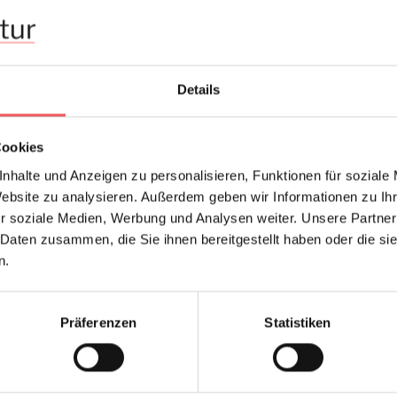
Rapport:
Hersteller:
Design:
Details
Farbton:
Kleber:
Cookies
Konfektionierung:
nhalte und Anzeigen zu personalisieren, Funktionen für soziale
Stil:
Website zu analysieren. Außerdem geben wir Informationen zu I
Trägermaterial:
r soziale Medien, Werbung und Analysen weiter. Unsere Partner
 Daten zusammen, die Sie ihnen bereitgestellt haben oder die s
n.
FAQ
Präferenzen
Statistiken