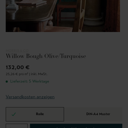
MORRIS & CO
Willow Bough Olive/Turquoise
132,00 €
25,26 € pro m² |
inkl. MwSt.
Lieferzeit: 5 Werktage
Versandkosten anzeigen
Rolle
DIN-A4 Muster