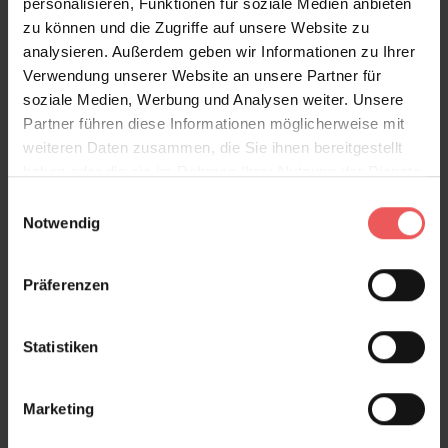
personalisieren, Funktionen für soziale Medien anbieten
zu können und die Zugriffe auf unsere Website zu
analysieren. Außerdem geben wir Informationen zu Ihrer
Verwendung unserer Website an unsere Partner für
soziale Medien, Werbung und Analysen weiter. Unsere
Partner führen diese Informationen möglicherweise mit
weiteren Daten zusammen, die Sie ihnen bereitgestellt
haben oder die sie im Rahmen Ihrer Nutzung der Dienste
gesammelt haben.
Einwilligungsauswahl
Notwendig
Präferenzen
Statistiken
Marketing
Willow Bough Tomato/Olive