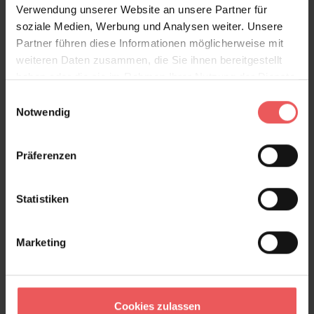
Verwendung unserer Website an unsere Partner für
soziale Medien, Werbung und Analysen weiter. Unsere
Partner führen diese Informationen möglicherweise mit
weiteren Daten zusammen, die Sie ihnen bereitgestellt
haben oder die sie im Rahmen Ihrer Nutzung der Dienste
gesammelt haben.
Einwilligungsauswahl
Notwendig
Präferenzen
Statistiken
Marketing
Willow Sky/Leaf
132,00 €
Cookies zulassen