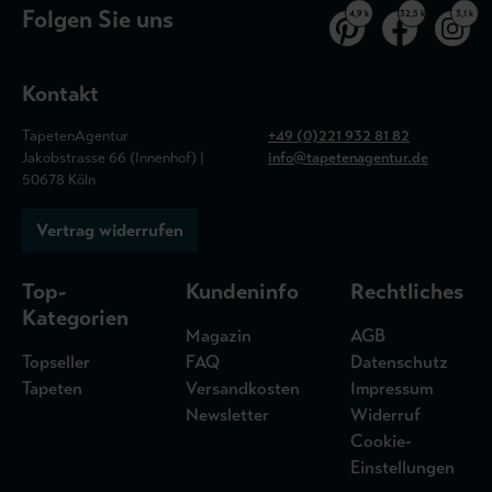
Folgen Sie uns
4,9 k
32,5 k
3,1 k
Kontakt
TapetenAgentur
+49 (0)221 932 81 82
Jakobstrasse 66 (Innenhof) |
info@tapetenagentur.de
50678 Köln
Vertrag widerrufen
Top-
Kundeninfo
Rechtliches
Kategorien
Magazin
AGB
Topseller
FAQ
Datenschutz
Tapeten
Versandkosten
Impressum
Newsletter
Widerruf
Cookie-
Einstellungen