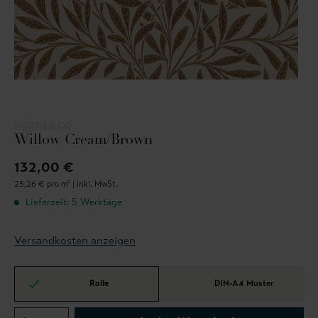
MORRIS & CO
Willow Cream/Brown
132,00 €
25,26 € pro m² |
inkl. MwSt.
Lieferzeit: 5 Werktage
Versandkosten anzeigen
Rolle
DIN-A4 Muster