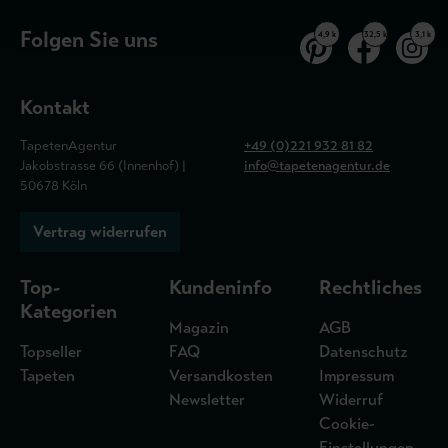
Folgen Sie uns
4,9 k
32,5 k
3,1 k
Kontakt
TapetenAgentur
+49 (0)221 932 81 82
Jakobstrasse 66 (Innenhof) |
info@tapetenagentur.de
50678 Köln
Vertrag widerrufen
Top-
Kundeninfo
Rechtliches
Kategorien
Magazin
AGB
Topseller
FAQ
Datenschutz
Tapeten
Versandkosten
Impressum
Newsletter
Widerruf
Cookie-
Einstellungen