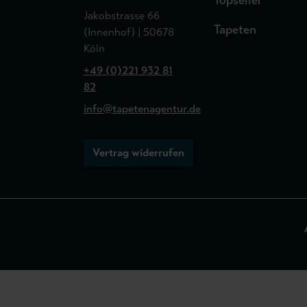
Topseller
Jakobstrasse 66
Tapeten
(Innenhof) | 50678
Köln
+49 (0)221 932 81
82
info@tapetenagentur.de
Vertrag widerrufen