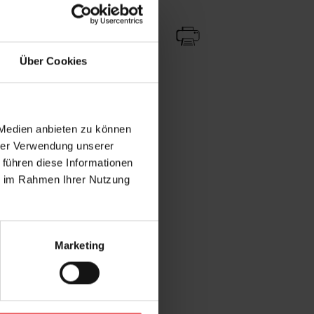
Zu Favoriten
Teilen!
Über Cookies
 Medien anbieten zu können
hrer Verwendung unserer
 führen diese Informationen
ie im Rahmen Ihrer Nutzung
Marketing