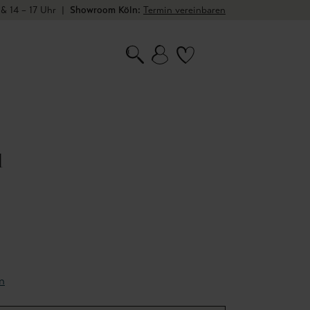
 & 14 – 17 Uhr
|
Showroom Köln:
Termin vereinbaren
l
n