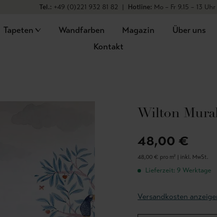
Tel.:
+49 (0)221 932 81 82
|
Hotline:
Mo – Fr 9.15 – 13 Uhr
Tapeten
Wandfarben
Magazin
Über uns
Kontakt
Wilton Mura
48,00 €
48,00 € pro m² |
inkl. MwSt.
Lieferzeit: 9 Werktage
Versandkosten anzeige