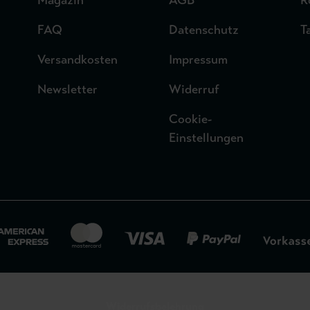
Magazin
AGB
R
FAQ
Datenschutz
T
Versandkosten
Impressum
Newsletter
Widerruf
Cookie-
Einstellungen
Widerrufsbelehrung