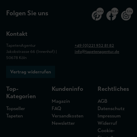
Folgen Sie uns
4,9 k
32,5 k
3,1 k
Kontakt
TapetenAgentur
+49 (0)221 932 81 82
Jakobstrasse 66 (Innenhof) |
info@tapetenagentur.de
50678 Köln
Vertrag widerrufen
Top-
Kundeninfo
Rechtliches
Kategorien
Magazin
AGB
Topseller
FAQ
Datenschutz
Tapeten
Versandkosten
Impressum
Newsletter
Widerruf
Cookie-