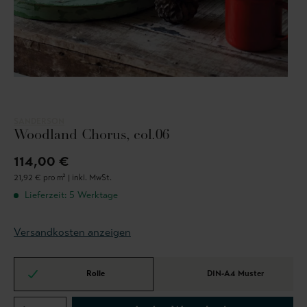
SANDERSON
Woodland Chorus, col.06
114,00 €
21,92 € pro m² |
inkl. MwSt.
Lieferzeit: 5 Werktage
Versandkosten anzeigen
Rolle
DIN-A4 Muster