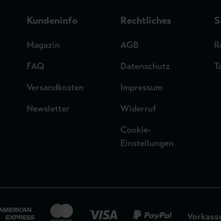
n
Kundeninfo
Rechtliches
S
Magazin
AGB
R
FAQ
Datenschutz
T
Versandkosten
Impressum
Newsletter
Widerruf
Cookie-
Einstellungen