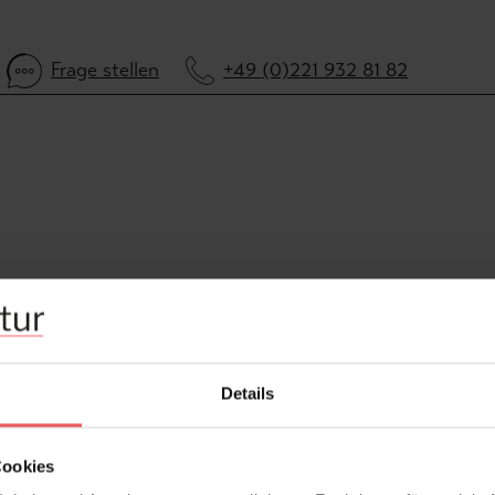
Frage stellen
+49 (0)221 932 81 82
Details
Cookies