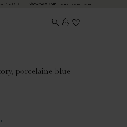
 & 14 – 17 Uhr
|
Showroom Köln:
Termin vereinbaren
ry, porcelaine blue
n