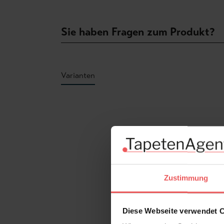
Sie haben Fragen zum Produkt?
Varianten
Produktgalerie überspringen
Zustimmung
Diese Webseite verwendet 