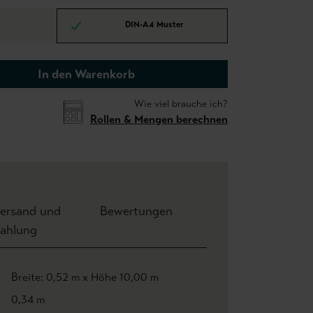
DIN-A4 Muster
In den Warenkorb
Wie viel brauche ich?
Rollen & Mengen berechnen
ersand und
Bewertungen
ahlung
Breite: 0,52 m x Höhe 10,00 m
0,34 m