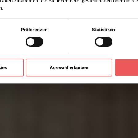
 Daten zusammen, die Sie ihnen bereitgestellt haben oder die s
n.
Präferenzen
Statistiken
ies
Auswahl erlauben