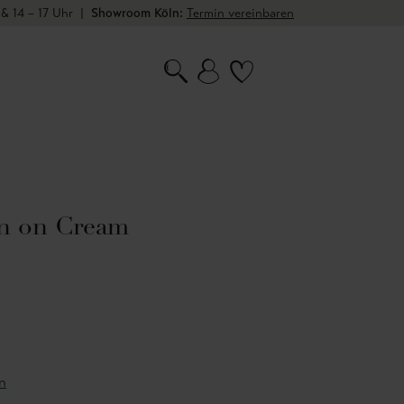
 & 14 – 17 Uhr
|
Showroom Köln:
Termin vereinbaren
n on Cream
n