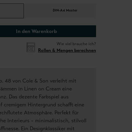
DIN-A4 Muster
In den Warenkorb
Wie viel brauche ich?
Rollen & Mengen berechnen
. 48 von Cole & Son verleiht mit
stämmen in Linen on Cream eine
anz. Das dezente Farbspiel aus
 cremigem Hintergrund schafft eine
rchflutete Atmosphäre. Perfekt für
e Interieurs – minimalistisch, stilvoll
affinesse. Ein Designklassiker mit