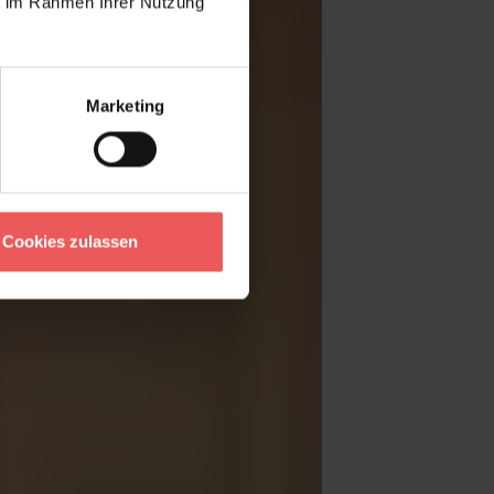
ie im Rahmen Ihrer Nutzung
Marketing
Cookies zulassen