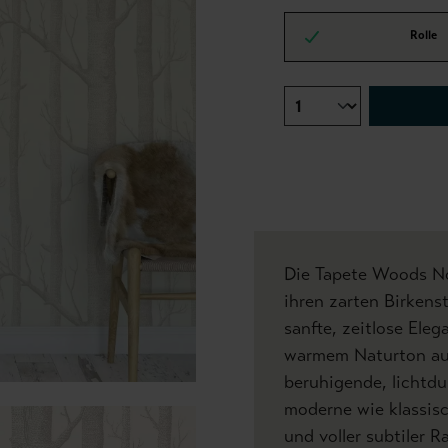
Rolle
Die Tapete Woods No
ihren zarten Birken
sanfte, zeitlose Eleg
warmem Naturton auf
beruhigende, lichtdu
moderne wie klassisch
und voller subtiler R