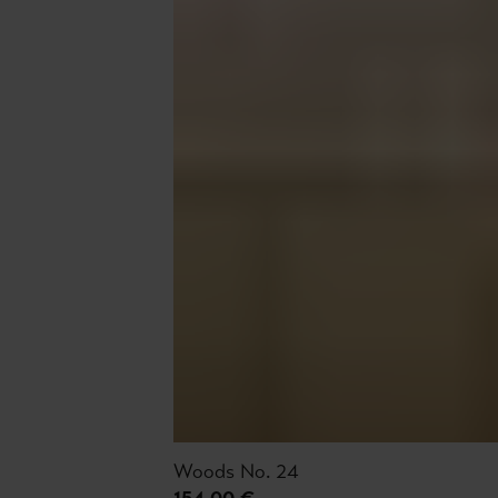
Woods No. 24
154,00 €