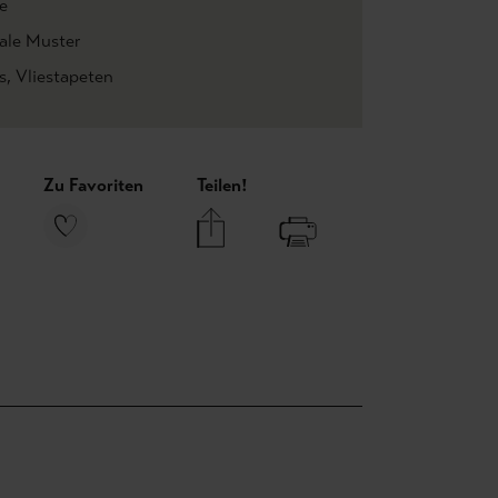
e
rale Muster
s
, Vliestapeten
Zu Favoriten
Teilen!