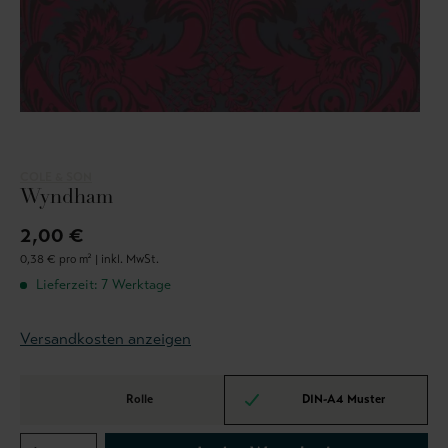
COLE & SON
Wyndham
2,00 €
0,38 € pro m² |
inkl. MwSt.
Lieferzeit: 7 Werktage
Versandkosten anzeigen
Rolle
DIN-A4 Muster