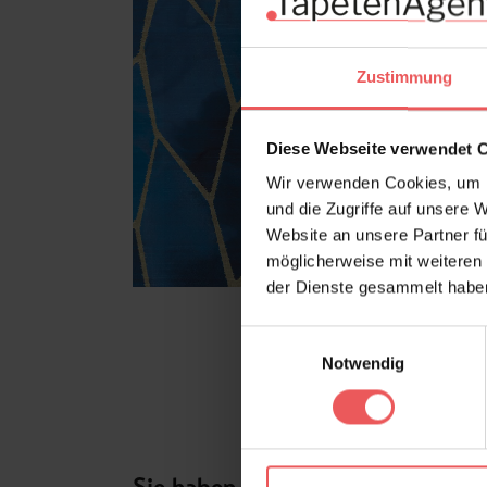
Zustimmung
Diese Webseite verwendet 
Wir verwenden Cookies, um I
und die Zugriffe auf unsere 
Website an unsere Partner fü
möglicherweise mit weiteren
der Dienste gesammelt habe
Einwilligungsauswahl
Notwendig
Sie haben Fragen zum Produkt?