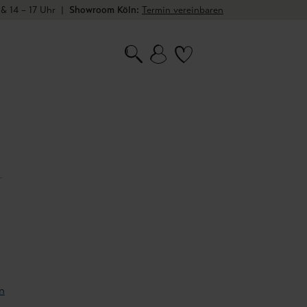
 & 14 – 17 Uhr
|
Showroom Köln:
Termin vereinbaren
1
n