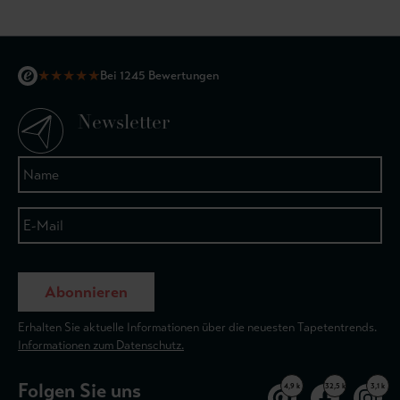
★
★
★
★
★
Bei 1245 Bewertungen
Newsletter
Abonnieren
Erhalten Sie aktuelle Informationen über die neuesten Tapetentrends.
Informationen zum Datenschutz.
Folgen Sie uns
4,9 k
32,5 k
3,1 k