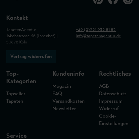
Kontakt
TapetenAgentur
+49 (0)221 932 81 82
Jakobstrasse 66 (Innenhof) |
info@tapetenagentur.de
50678 Köln
Vertrag widerrufen
Top-
Kundeninfo
Rechtliches
Kategorien
Magazin
AGB
Topseller
FAQ
Datenschutz
Tapeten
Versandkosten
Impressum
Newsletter
Widerruf
Cookie-
Einstellungen
Service