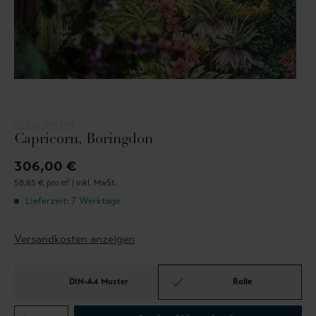
LITTLE GREENE
Capricorn, Boringdon
306,00 €
58,85 € pro m² |
inkl. MwSt.
Lieferzeit: 7 Werktage
Versandkosten anzeigen
DIN-A4 Muster
Rolle