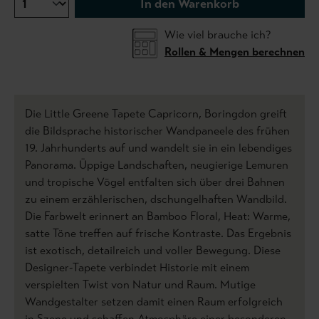
In den Warenkorb
Wie viel brauche ich?
Rollen & Mengen berechnen
Die Little Greene Tapete Capricorn, Boringdon greift
die Bildsprache historischer Wandpaneele des frühen
19. Jahrhunderts auf und wandelt sie in ein lebendiges
Panorama. Üppige Landschaften, neugierige Lemuren
und tropische Vögel entfalten sich über drei Bahnen
zu einem erzählerischen, dschungelhaften Wandbild.
Die Farbwelt erinnert an Bamboo Floral, Heat: Warme,
satte Töne treffen auf frische Kontraste. Das Ergebnis
ist exotisch, detailreich und voller Bewegung. Diese
Designer-Tapete verbindet Historie mit einem
verspielten Twist von Natur und Raum. Mutige
Wandgestalter setzen damit einen Raum erfolgreich
in Szene und schaffen Atmosphäre einer besonderen