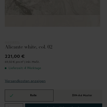
MASUREEL
Alicante white, col. 02
221,00 €
69,50 € pro m² |
inkl. MwSt.
Lieferzeit: 4 Werktage
Versandkosten anzeigen
Rolle
DIN-A4 Muster