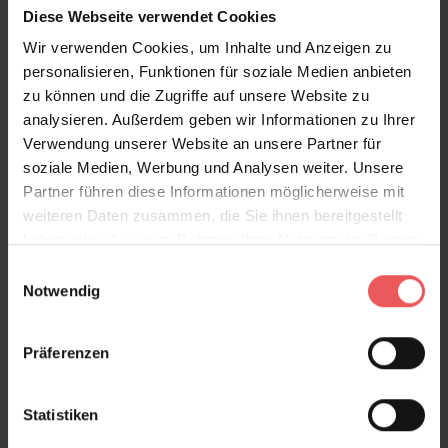
Diese Webseite verwendet Cookies
Wir verwenden Cookies, um Inhalte und Anzeigen zu
Alicante white, col. 04
personalisieren, Funktionen für soziale Medien anbieten
221,00 €
zu können und die Zugriffe auf unsere Website zu
analysieren. Außerdem geben wir Informationen zu Ihrer
Verwendung unserer Website an unsere Partner für
soziale Medien, Werbung und Analysen weiter. Unsere
Partner führen diese Informationen möglicherweise mit
weiteren Daten zusammen, die Sie ihnen bereitgestellt
haben oder die sie im Rahmen Ihrer Nutzung der Dienste
gesammelt haben.
Einwilligungsauswahl
Notwendig
Präferenzen
Statistiken