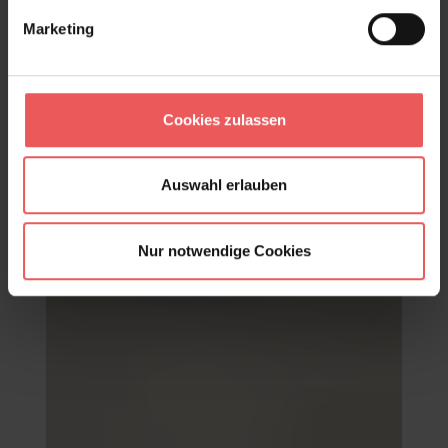
Marketing
Cookies zulassen
Alicante white, col. 01
221,00 €
Auswahl erlauben
Nur notwendige Cookies