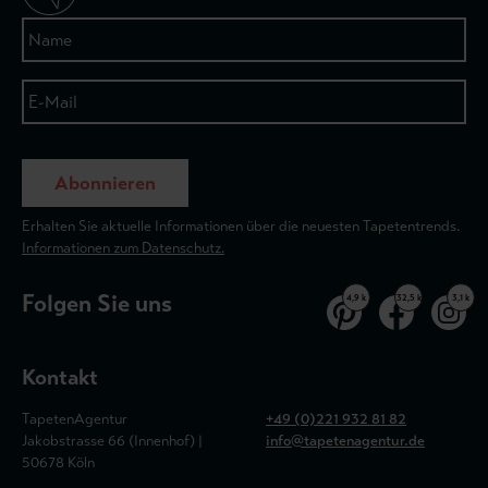
Abonnieren
Erhalten Sie aktuelle Informationen über die neuesten Tapetentrends.
Informationen zum Datenschutz.
Folgen Sie uns
4,9 k
32,5 k
3,1 k
Kontakt
TapetenAgentur
+49 (0)221 932 81 82
Jakobstrasse 66 (Innenhof) |
info@tapetenagentur.de
50678 Köln