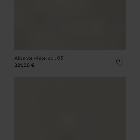
Alicante white, col. 03
221,00 €