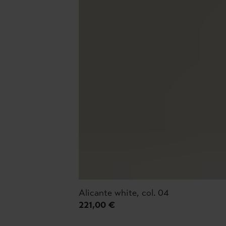
Alicante white, col. 04
221,00 €