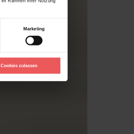
ie im Rahmen Ihrer Nutzung
Marketing
Cookies zulassen