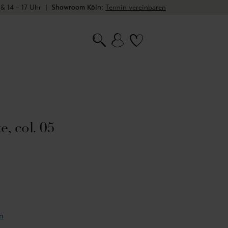
 & 14 – 17 Uhr
|
Showroom Köln:
Termin vereinbaren
e, col. 05
n