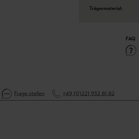
Trägermaterial:
FAQ
Frage stellen
+49 (0)221 932 81 82