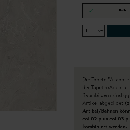
Rolle
Die Tapete "Alicante
der TapetenAgentur i
Raumbildern sind gg
Artikel abgebildet (z
Artikel/Bahnen könne
col.02 plus col.03 pl
kombiniert werden.