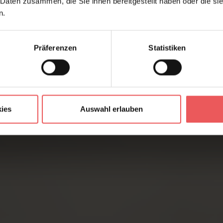
 Daten zusammen, die Sie ihnen bereitgestellt haben oder die s
n.
Präferenzen
Statistiken
ies
Auswahl erlauben