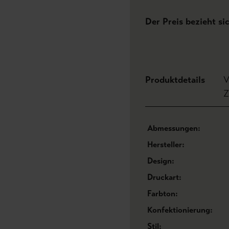
Der Preis bezieht si
Produktdetails
V
Z
Abmessungen:
Hersteller:
Design:
Druckart:
Farbton:
Konfektionierung:
Stil: