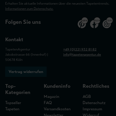
Erhalten Sie aktuelle Informationen über die neuesten Tapetentrends.
Informationen zum Datenschutz.
Folgen Sie uns
4,9 k
32,5 k
3,1 k
Kontakt
TapetenAgentur
+49 (0)221 932 81 82
Jakobstrasse 66 (Innenhof) |
info@tapetenagentur.de
50678 Köln
Vertrag widerrufen
Top-
Kundeninfo
Rechtliches
Kategorien
Magazin
AGB
Topseller
FAQ
Datenschutz
Tapeten
Versandkosten
Impressum
Newsletter
Widerruf