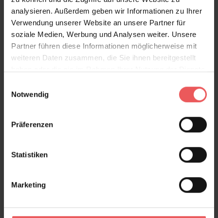
analysieren. Außerdem geben wir Informationen zu Ihrer
Verwendung unserer Website an unsere Partner für
soziale Medien, Werbung und Analysen weiter. Unsere
Partner führen diese Informationen möglicherweise mit
weiteren Daten zusammen, die Sie ihnen bereitgestellt
haben oder die sie im Rahmen Ihrer Nutzung der Dienste
gesammelt haben.
Einwilligungsauswahl
Notwendig
Präferenzen
Statistiken
Marketing
Anup, col.02