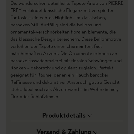
Die wunderschön detaillierte Tapete Anup von PIERRE
FREY verbindet klassische Eleganz mit verspielter
Fantasie – ein echtes Highlight im klassischen,
barocken Stil. Auffällig sind die Ballons und
ornamental-verschnörkelten floralen Elemente, die
das klassische Design bereichern. Diese Ballonmotive
verleihen der Tapete einen charmanten, fast
märchenhaften Akzent. Die Ornamente erinnern an
barocke Fassadenmalerei mit floralen Schwüngen und
Ranken – dekorativ und opulent zugleich. Perfekt
geeignet für Räume, denen ein Hauch barocker
Raffinesse und dekorativer Anspruch gut zu Gesicht
steht. Ideal auch als Akzentwand – im Wohnzimmer,
Flur oder Schlafzimmer.
Produktdetails
Versand & Zahlung