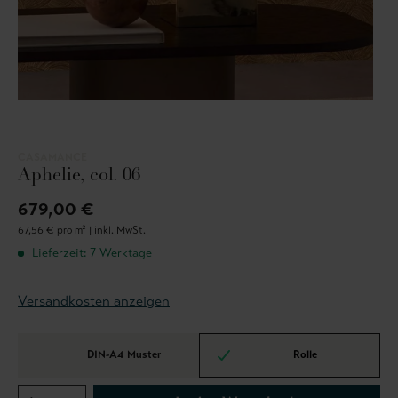
CASAMANCE
Aphelie, col. 06
679,00 €
67,56 € pro m² |
inkl. MwSt.
Lieferzeit: 7 Werktage
Versandkosten anzeigen
DIN-A4 Muster
Rolle