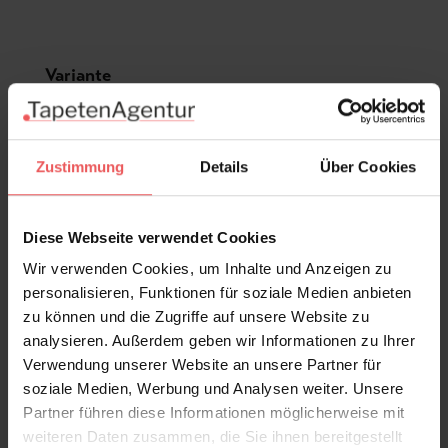
Produktgalerie überspringen
Variante
Zustimmung
Details
Über Cookies
Diese Webseite verwendet Cookies
Wir verwenden Cookies, um Inhalte und Anzeigen zu
personalisieren, Funktionen für soziale Medien anbieten
zu können und die Zugriffe auf unsere Website zu
analysieren. Außerdem geben wir Informationen zu Ihrer
Verwendung unserer Website an unsere Partner für
soziale Medien, Werbung und Analysen weiter. Unsere
Partner führen diese Informationen möglicherweise mit
weiteren Daten zusammen, die Sie ihnen bereitgestellt