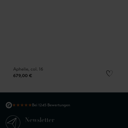
Aphelie, col. 16
679,00 €
★
★
★
★
★
Bei 1245 Bewertungen
Newsletter