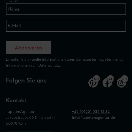
Abonnieren
Erhalten Sie aktuelle Informationen über die neuesten Tapetentrends.
Informationen zum Datenschutz.
Folgen Sie uns
4,9 k
32,5 k
3,1 k
Kontakt
TapetenAgentur
+49 (0)221 932 81 82
Jakobstrasse 66 (Innenhof) |
info@tapetenagentur.de
50678 Köln