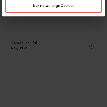
Nur notwendige Cookies
Aphelie, col. 06
679,00 €