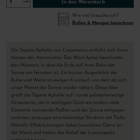
In den Warenkorb
Wie viel brauche ich?
Rollen & Mengen berechnen
Die Tapete Aphelie von Casamance entleiht sich ihren
Namen der Astronomie. Das Wort Aphel beschreibt
den Moment, in dem die Erde auf ihrer Bahn der
Sonne am fernsten ist. Ein kurzer Augenblick der
Ruhe und Weite im ewigen Kreislauf, von dem ab sich
unser Planet der Sonne wieder nähert. Diese Idee
greift die Tapete Aphelie auf: runde palmettenartige
Ornamente, die in wohligem Gold wie endlos viele
Elemente ineinanderfließen und der Sonne entgegen
strömen, erzeugen eine lebendige Struktur mit Tiefe.
Metallic-Effekte bringen dabei luxuriösen Glanz an
die Wand und heben das Relief der Luxustapete
patiniert hervor.