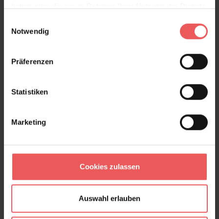
haben oder die sie im Rahmen Ihrer Nutzung der Dienste
gesammelt haben.
Einwilligungsauswahl
Notwendig
Aphelie, col. 04
Präferenzen
679,00 €
Statistiken
Marketing
Cookies zulassen
Auswahl erlauben