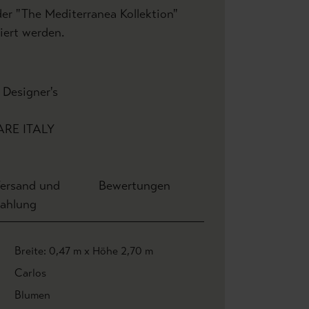
er "The Mediterranea Kollektion"
ert werden.
| Designer's
 ARE ITALY
ersand und
Bewertungen
ahlung
Breite: 0,47 m x Höhe 2,70 m
Carlos
Blumen