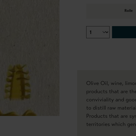
Rolle
Olive Oil, wine, limo
products that are the
conviviality and goo
to distill raw mater
Products that are sym
territories which gen