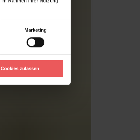
ie im Rahmen Ihrer Nutzung
Marketing
Cookies zulassen