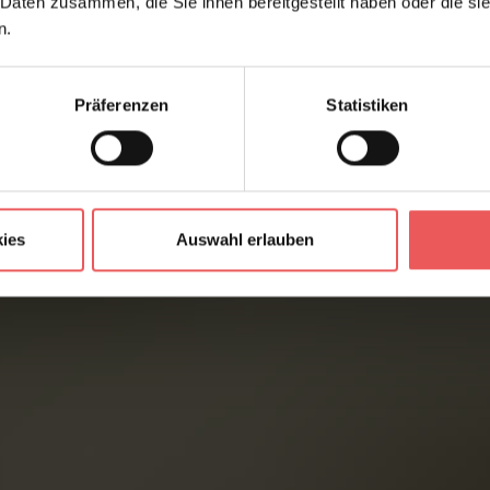
 Daten zusammen, die Sie ihnen bereitgestellt haben oder die s
n.
Präferenzen
Statistiken
ies
Auswahl erlauben