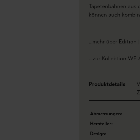
Tapetenbahnen aus d
können auch kombini
...mehr über Edition 
...zur Kollektion WE
Produktdetails
V
Z
Abmessungen:
Hersteller:
Design: