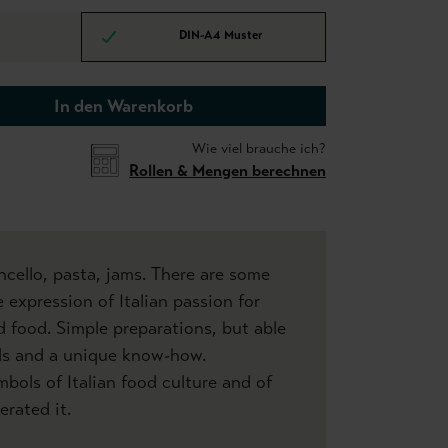
DIN-A4 Muster
In den Warenkorb
Wie viel brauche ich?
Rollen & Mengen berechnen
ncello, pasta, jams. There are some
 expression of Italian passion for
d food. Simple preparations, but able
ials and a unique know-how.
bols of Italian food culture and of
erated it.