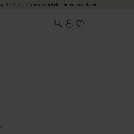
 & 14 – 17 Uhr
|
Showroom Köln:
Termin vereinbaren
n