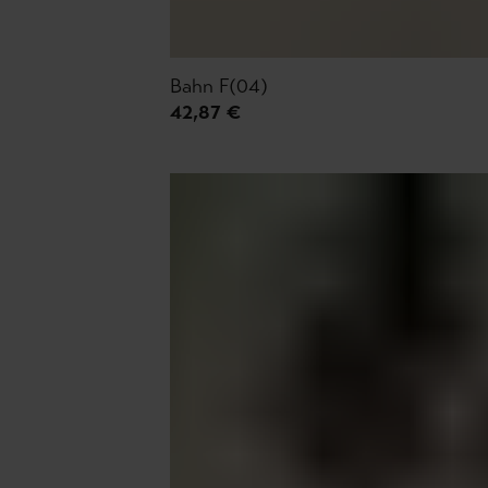
Bahn F(04)
42,87 €