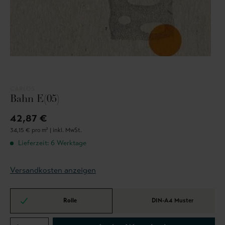
CARLOS
Bahn E(05)
42,87 €
34,15 € pro m² |
inkl. MwSt.
Lieferzeit: 6 Werktage
Versandkosten anzeigen
Rolle
DIN-A4 Muster