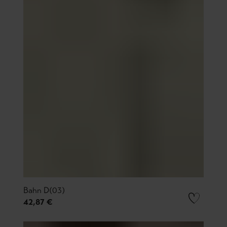
Bahn D(03)
42,87 €