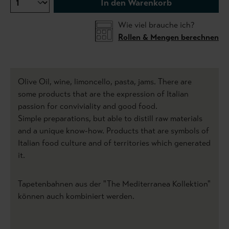
In den Warenkorb
Wie viel brauche ich?
Rollen & Mengen berechnen
Olive Oil, wine, limoncello, pasta, jams. There are
some products that are the expression of Italian
passion for conviviality and good food.
Simple preparations, but able to distill raw materials
and a unique know-how. Products that are symbols of
Italian food culture and of territories which generated
it.
Tapetenbahnen aus der "The Mediterranea Kollektion"
können auch kombiniert werden.