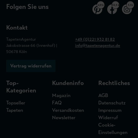
Folgen Sie uns
4,9 k
32,5 k
3,1 k
Kontakt
TapetenAgentur
+49 (0)221 932 81 82
Jakobstrasse 66 (Innenhof) |
info@tapetenagentur.de
50678 Köln
Vertrag widerrufen
Top-
Kundeninfo
Rechtliches
Kategorien
Magazin
AGB
Topseller
FAQ
Datenschutz
Tapeten
Versandkosten
Impressum
Newsletter
Widerruf
Cookie-
Einstellungen