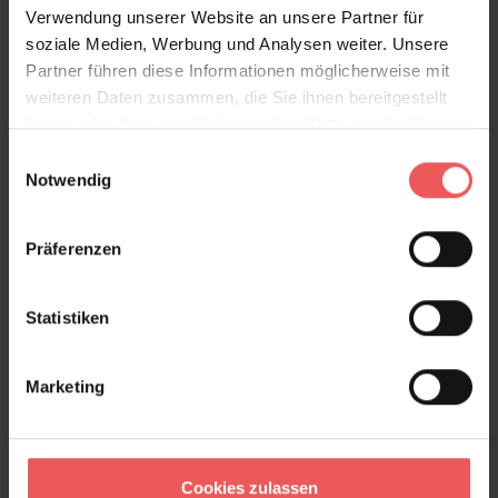
Verwendung unserer Website an unsere Partner für
soziale Medien, Werbung und Analysen weiter. Unsere
Partner führen diese Informationen möglicherweise mit
weiteren Daten zusammen, die Sie ihnen bereitgestellt
haben oder die sie im Rahmen Ihrer Nutzung der Dienste
gesammelt haben.
Einwilligungsauswahl
Notwendig
Präferenzen
Komplett-Set-Mediterranea (01-06)
257,22 €
Statistiken
Marketing
Cookies zulassen