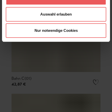
Auswahl erlauben
Nur notwendige Cookies
Bahn C(01)
42,87 €