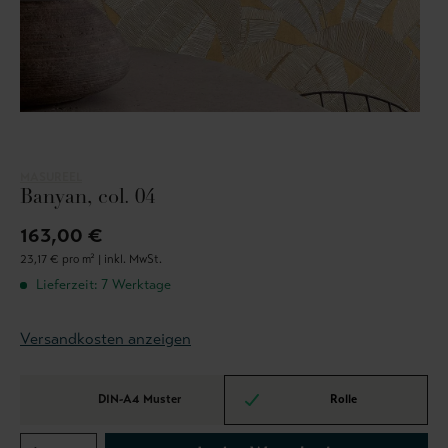
MASUREEL
Banyan, col. 04
163,00 €
23,17 € pro m² |
inkl. MwSt.
Lieferzeit: 7 Werktage
Versandkosten anzeigen
DIN-A4 Muster
Rolle