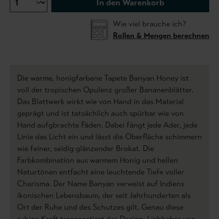
In den Warenkorb
Wie viel brauche ich?
Rollen & Mengen berechnen
Die warme, honigfarbene Tapete Banyan Honey ist
voll der tropischen Opulenz großer Bananenblätter.
Das Blattwerk wirkt wie von Hand in das Material
geprägt und ist tatsächlich auch spürbar wie von
Hand aufgbrachte Fäden. Dabei fängt jede Ader, jede
Linie das Licht ein und lässt die Oberfläche schimmern
wie feiner, seidig glänzender Brokat. Die
Farbkombination aus warmem Honig und hellen
Naturtönen entfacht eine leuchtende Tiefe voller
Charisma. Der Name Banyan verweist auf Indiens
ikonischen Lebensbaum, der seit Jahrhunderten als
Ort der Ruhe und des Schutzes gilt. Genau diese
ruhige Kraft transportiert das Design. Liebhaber von