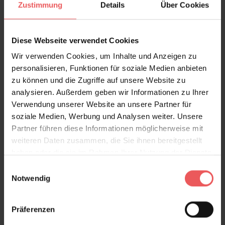
Zustimmung
Details
Über Cookies
Diese Webseite verwendet Cookies
Wir verwenden Cookies, um Inhalte und Anzeigen zu
personalisieren, Funktionen für soziale Medien anbieten
zu können und die Zugriffe auf unsere Website zu
analysieren. Außerdem geben wir Informationen zu Ihrer
Banyan, col. 02
Verwendung unserer Website an unsere Partner für
163,00 €
soziale Medien, Werbung und Analysen weiter. Unsere
Partner führen diese Informationen möglicherweise mit
weiteren Daten zusammen, die Sie ihnen bereitgestellt
haben oder die sie im Rahmen Ihrer Nutzung der Dienste
gesammelt haben.
Einwilligungsauswahl
Notwendig
Präferenzen