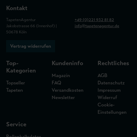
Kontakt
TapetenAgentur
+49 (0)221 932 81 82
Jakobstrasse 66 (Innenhof) |
info@tapetenagentur.de
50678 Köln
Vertrag widerrufen
Top-
Kundeninfo
Rechtliches
Kategorien
Magazin
AGB
Topseller
FAQ
Datenschutz
Tapeten
Versandkosten
Impressum
Newsletter
Widerruf
Cookie-
Einstellungen
Service
Rollenkalkulator