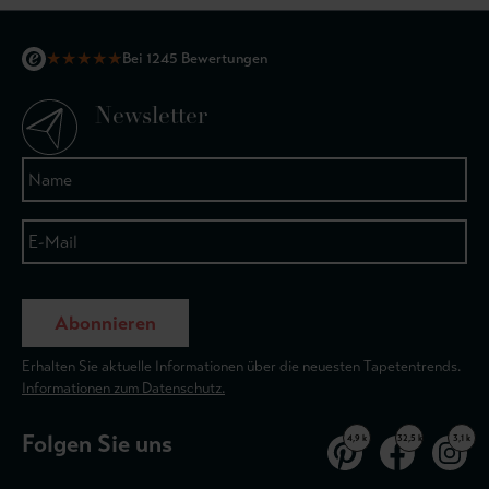
★
★
★
★
★
Bei 1245 Bewertungen
Newsletter
Abonnieren
Erhalten Sie aktuelle Informationen über die neuesten Tapetentrends.
Informationen zum Datenschutz.
Folgen Sie uns
4,9 k
32,5 k
3,1 k