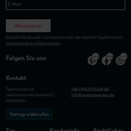
Abonnieren
Erhalten Sie aktuelle Informationen über die neuesten Tapetentrends.
Informationen zum Datenschutz.
Folgen Sie uns
4,9 k
32,5 k
3,1 k
Kontakt
TapetenAgentur
+49 (0)221 932 81 82
Jakobstrasse 66 (Innenhof) |
info@tapetenagentur.de
50678 Köln
Vertrag widerrufen
Top-
Kundeninfo
Rechtliches