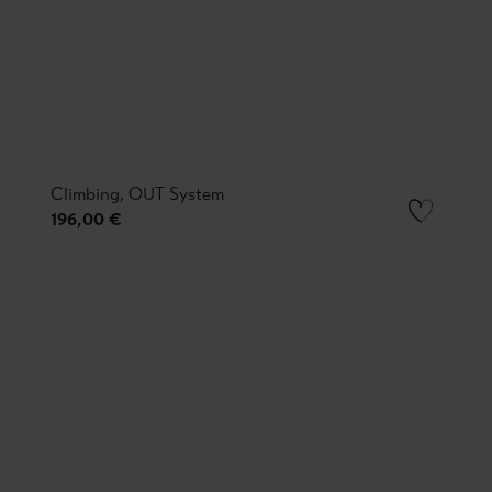
Climbing, OUT System
196,00 €