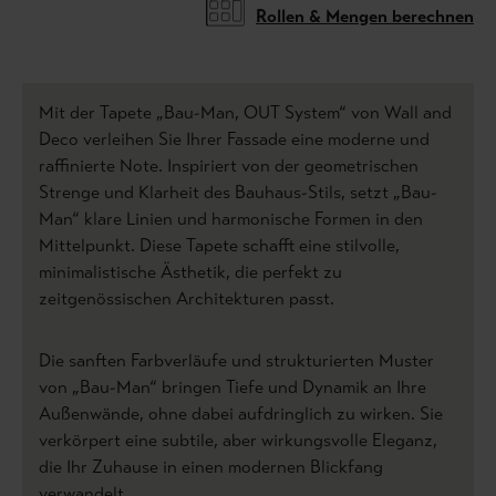
Rollen & Mengen berechnen
Mit der Tapete „Bau-Man, OUT System“ von Wall and
Deco verleihen Sie Ihrer Fassade eine moderne und
raffinierte Note. Inspiriert von der geometrischen
Strenge und Klarheit des Bauhaus-Stils, setzt „Bau-
Man“ klare Linien und harmonische Formen in den
Mittelpunkt. Diese Tapete schafft eine stilvolle,
minimalistische Ästhetik, die perfekt zu
zeitgenössischen Architekturen passt.
Die sanften Farbverläufe und strukturierten Muster
von „Bau-Man“ bringen Tiefe und Dynamik an Ihre
Außenwände, ohne dabei aufdringlich zu wirken. Sie
verkörpert eine subtile, aber wirkungsvolle Eleganz,
die Ihr Zuhause in einen modernen Blickfang
verwandelt.