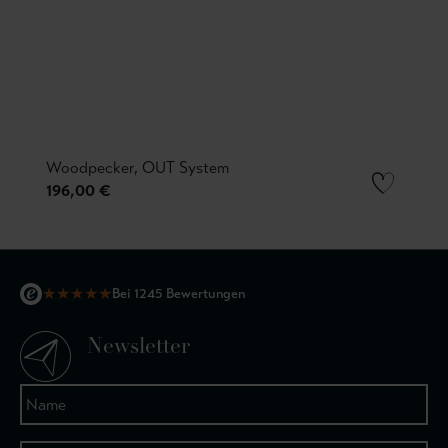
Woodpecker, OUT System
196,00 €
★
★
★
★
★
Bei 1245 Bewertungen
Newsletter