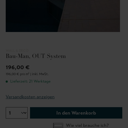
WALL & DECÒ
Bau-Man, OUT System
196,00 €
196,00 € pro m² |
inkl. MwSt.
Lieferzeit: 21 Werktage
Versandkosten anzeigen
In den Warenkorb
Wie viel brauche ich?