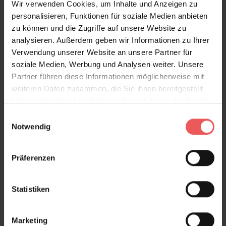
Wir verwenden Cookies, um Inhalte und Anzeigen zu
personalisieren, Funktionen für soziale Medien anbieten
zu können und die Zugriffe auf unsere Website zu
analysieren. Außerdem geben wir Informationen zu Ihrer
Verwendung unserer Website an unsere Partner für
soziale Medien, Werbung und Analysen weiter. Unsere
Partner führen diese Informationen möglicherweise mit
weiteren Daten zusammen, die Sie ihnen bereitgestellt
haben oder die sie im Rahmen Ihrer Nutzung der Dienste
gesammelt haben.
Einwilligungsauswahl
Notwendig
Licuri, OUT System
Präferenzen
196,00 €
Statistiken
Marketing